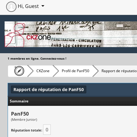
Hi, Guest
1 membres en ligne. Connectez-vous !
CKZone
Profil de PanF50
Rapport de réputati
Rapport de réputation de PanF50
Sommaire
PanF50
(Membre Junior)
0
Réputation totale: