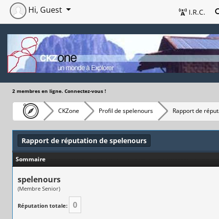
Hi, Guest
I.R.C.
2 membres en ligne. Connectez-vous !
CKZone
Profil de spelenours
Rapport de réput
Rapport de réputation de spelenours
Sommaire
spelenours
(Membre Senior)
0
Réputation totale: