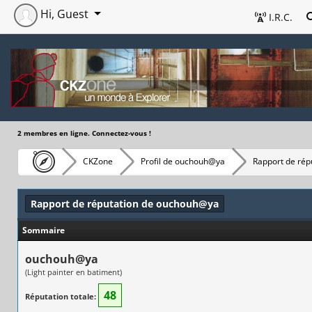
Hi, Guest
I.R.C.
2 membres en ligne. Connectez-vous !
CKZone
Profil de ouchouh@ya
Rapport de rép
Rapport de réputation de ouchouh@ya
Sommaire
ouchouh@ya
(Light painter en batiment)
48
Réputation totale: