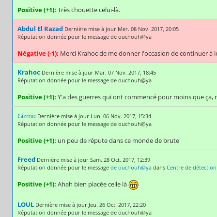
Positive (+1):
Très chouette celui-là.
Abdul El Razad
Dernière mise à jour Mer. 08 Nov. 2017, 20:05
Réputation donnée pour le message de ouchouh@ya
Négative (-1):
Merci Krahoc de me donner l'occasion de continuer à le 
Krahoc
Dernière mise à jour Mar. 07 Nov. 2017, 18:45
Réputation donnée pour le message de ouchouh@ya
Positive (+1):
Y'a des guerres qui ont commencé pour moins que ça, m
Gizmo
Dernière mise à jour Lun. 06 Nov. 2017, 15:34
Réputation donnée pour le message de ouchouh@ya
Positive (+1):
un peu de répute dans ce monde de brute
Freed
Dernière mise à jour Sam. 28 Oct. 2017, 12:39
Réputation donnée pour le message
de ouchouh@ya
dans
Centre de détection
Positive (+1):
Ahah bien placée celle là
LOUL
Dernière mise à jour Jeu. 26 Oct. 2017, 22:20
Réputation donnée pour le message de ouchouh@ya