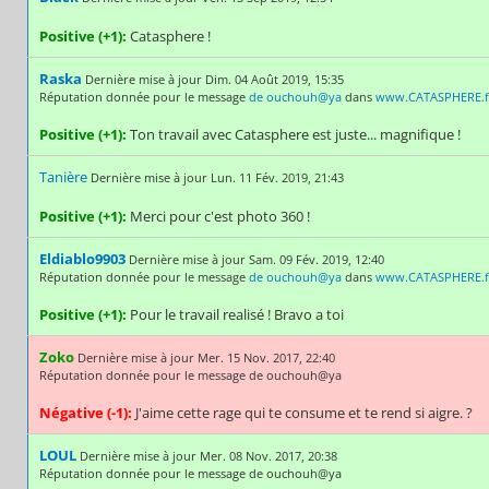
Positive (+1):
Catasphere !
Raska
Dernière mise à jour Dim. 04 Août 2019, 15:35
Réputation donnée pour le message
de ouchouh@ya
dans
www.CATASPHERE.f
Positive (+1):
Ton travail avec Catasphere est juste... magnifique !
Tanière
Dernière mise à jour Lun. 11 Fév. 2019, 21:43
Positive (+1):
Merci pour c'est photo 360 !
Eldiablo9903
Dernière mise à jour Sam. 09 Fév. 2019, 12:40
Réputation donnée pour le message
de ouchouh@ya
dans
www.CATASPHERE.f
Positive (+1):
Pour le travail realisé ! Bravo a toi
Zoko
Dernière mise à jour Mer. 15 Nov. 2017, 22:40
Réputation donnée pour le message de ouchouh@ya
Négative (-1):
J'aime cette rage qui te consume et te rend si aigre. ?
LOUL
Dernière mise à jour Mer. 08 Nov. 2017, 20:38
Réputation donnée pour le message de ouchouh@ya