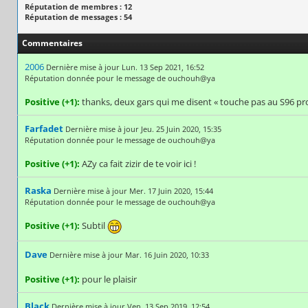
Réputation de membres : 12
Réputation de messages : 54
Commentaires
2006
Dernière mise à jour Lun. 13 Sep 2021, 16:52
Réputation donnée pour le message de ouchouh@ya
Positive (+1):
thanks, deux gars qui me disent « touche pas au S96 pro 
Farfadet
Dernière mise à jour Jeu. 25 Juin 2020, 15:35
Réputation donnée pour le message de ouchouh@ya
Positive (+1):
AZy ca fait zizir de te voir ici !
Raska
Dernière mise à jour Mer. 17 Juin 2020, 15:44
Réputation donnée pour le message de ouchouh@ya
Positive (+1):
Subtil
Dave
Dernière mise à jour Mar. 16 Juin 2020, 10:33
Positive (+1):
pour le plaisir
Black
Dernière mise à jour Ven. 13 Sep 2019, 12:54