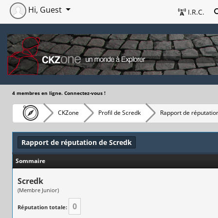
Hi, Guest
I.R.C.
4 membres en ligne. Connectez-vous !
CKZone
Profil de Scredk
Rapport de réputatio
Rapport de réputation de Scredk
Sommaire
Scredk
(Membre Junior)
0
Réputation totale: