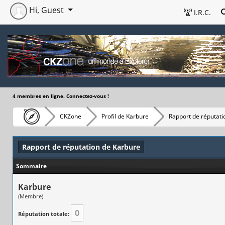
Hi, Guest
I.R.C.
4 membres en ligne. Connectez-vous !
CKZone
Profil de Karbure
Rapport de réputati
Rapport de réputation de Karbure
Sommaire
Karbure
(Membre)
0
Réputation totale: