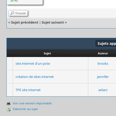
(
87%
)
Trouver
«
Sujet précédent
|
Sujet suivant
»
Sujets ap
Sujet
Auteur
site internet d'un pote
krooks
création de sites internet
jennifer
TPE site internet
w0arz
Voir une version imprimable
S’abonner au sujet