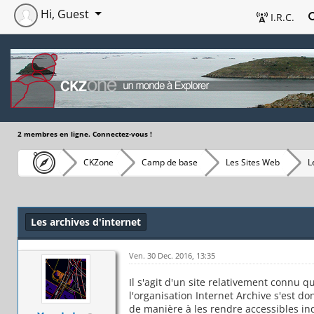
Hi, Guest
I.R.C.
2 membres en ligne. Connectez-vous !
CKZone
Camp de base
Les Sites Web
L
Les archives d'internet
Ven. 30 Dec. 2016, 13:35
Il s'agit d'un site relativement connu q
l'organisation Internet Archive s'est d
de manière à les rendre accessibles ind