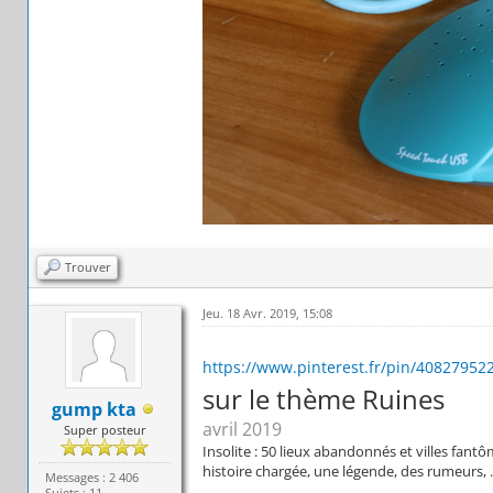
Trouver
Jeu. 18 Avr. 2019, 15:08
https://www.pinterest.fr/pin/4082795
sur le thème Ruines
gump kta
avril 2019
Super posteur
Insolite : 50 lieux abandonnés et villes fant
histoire chargée, une légende, des rumeurs, 
Messages : 2 406
Sujets : 11