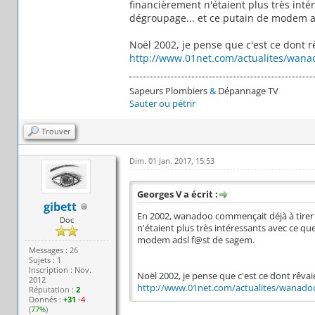
financièrement n'étaient plus très inté
dégroupage... et ce putain de modem a
Noël 2002, je pense que c'est ce dont rê
http://www.01net.com/actualites/wanad
Sapeurs Plombiers
&
Dépannage TV
Sauter ou pétrir
Trouver
Dim. 01 Jan. 2017, 15:53
Georges V a écrit :
gibett
En 2002, wanadoo commençait déjà à tirer la
Doc
n'étaient plus très intéressants avec ce qu
modem adsl f@st de sagem.
Messages : 26
Sujets : 1
Inscription : Nov.
Noël 2002, je pense que c'est ce dont rêvaie
2012
http://www.01net.com/actualites/wanadoo
Réputation :
2
Donnés :
+31
-4
(
77%
)