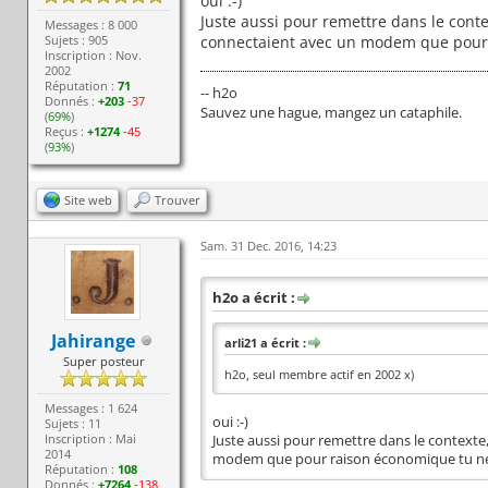
oui :-)
Juste aussi pour remettre dans le conte
Messages : 8 000
Sujets : 905
connectaient avec un modem que pour 
Inscription : Nov.
2002
Réputation :
71
-- h2o
Donnés :
+203
-37
Sauvez une hague, mangez un cataphile.
(
69%
)
Reçus :
+1274
-45
(
93%
)
Site web
Trouver
Sam. 31 Dec. 2016, 14:23
h2o a écrit :
Jahirange
arli21 a écrit :
Super posteur
h2o, seul membre actif en 2002 x)
Messages : 1 624
oui :-)
Sujets : 11
Inscription : Mai
Juste aussi pour remettre dans le contexte
2014
modem que pour raison économique tu ne l
Réputation :
108
Donnés :
+7264
-138