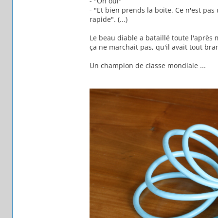
- "Oh oui"
- "Et bien prends la boite. Ce n'est pa
rapide". (...)
Le beau diable a bataillé toute l'aprè
ça ne marchait pas, qu'il avait tout bra
Un champion de classe mondiale ...