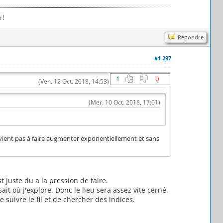
 !
Répondre
#1 297
1
0
(Ven. 12 Oct. 2018, 14:53)
(Mer. 10 Oct. 2018, 17:01)
revient pas à faire augmenter exponentiellement et sans
 juste du a la pression de faire.
ait où j'explore. Donc le lieu sera assez vite cerné.
 suivre le fil et de chercher des indices.