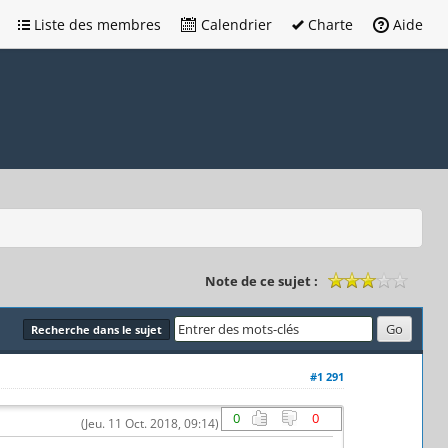
Liste des membres
Calendrier
Charte
Aide
Note de ce sujet :
Recherche dans le sujet
#1 291
0
0
(Jeu. 11 Oct. 2018, 09:14)