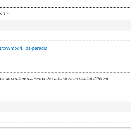
ors !-
le/xw9mbq/l...de-paradis
ter de la même manière et de s'attendre à un résultat différent