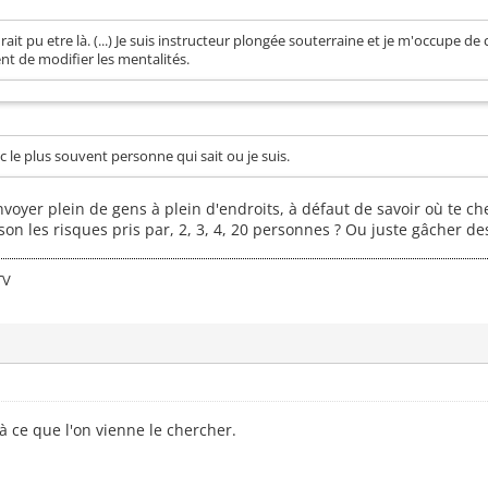
rait pu etre là. (...) Je suis instructeur plongée souterraine et je m'occupe de
nt de modifier les mentalités.
 le plus souvent personne qui sait ou je suis.
voyer plein de gens à plein d'endroits, à défaut de savoir où te ch
on les risques pris par, 2, 3, 4, 20 personnes ? Ou juste gâcher des
TV
 à ce que l'on vienne le chercher.