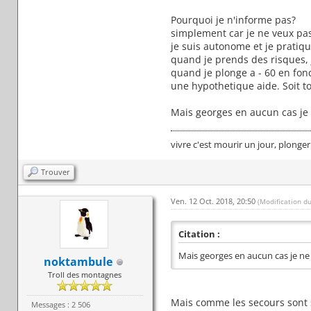
Pourquoi je n'informe pas?
simplement car je ne veux pas
je suis autonome et je pratiqu
quand je prends des risques,
quand je plonge a - 60 en fond
une hypothetique aide. Soit tou
Mais georges en aucun cas je 
vivre c'est mourir un jour, plonger
Trouver
Ven. 12 Oct. 2018, 20:50
(Modification d
Citation :
Mais georges en aucun cas je ne 
noktambule
Troll des montagnes
Mais comme les secours sont sp
Messages : 2 506