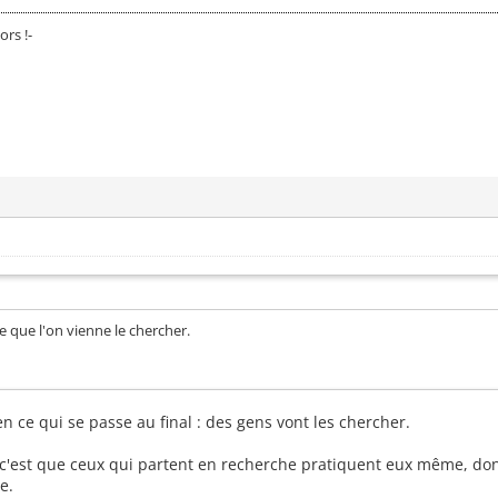
ors !-
ce que l'on vienne le chercher.
ien ce qui se passe au final : des gens vont les chercher.
 c'est que ceux qui partent en recherche pratiquent eux même, d
e.