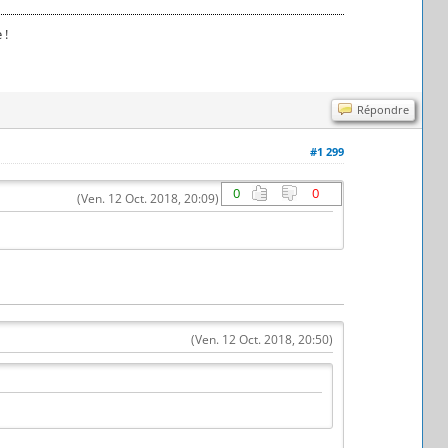
 !
Répondre
#1 299
0
0
(Ven. 12 Oct. 2018, 20:09)
(Ven. 12 Oct. 2018, 20:50)