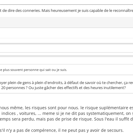
 de dire des conneries. Mais heureusement je suis capable de le reconnaître
e plus souvent personne qui sait ou je suis.
yer plein de gens à plein d'endroits, à défaut de savoir où te chercher, ça 
, 4, 20 personnes ? Ou juste gâcher des effectifs et des heures inutilement?
 nous même, les risques sont pour nous. le risque suplémentaire est
es indices , voitures, ... meme si je ne dit pas systematiquement, on s
emps sera perdu, mais pas de prise de risque. Sous l'eau il suffit de
 s'il n'y a pas de compérence, il ne peut pas y avoir de secours.