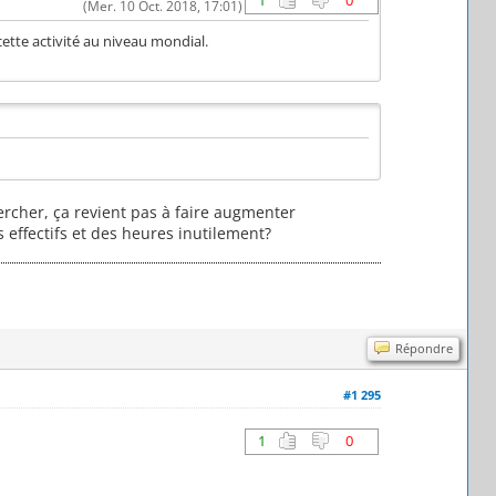
1
0
(Mer. 10 Oct. 2018, 17:01)
 cette activité au niveau mondial.
ercher, ça revient pas à faire augmenter
 effectifs et des heures inutilement?
Répondre
#1 295
1
0