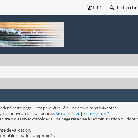
I.R.C.
Recherche
er à cette page. C’est peut-être lié à une des raisons suivantes :
yez à nouveau l’action désirée.
Se connecter
|
S’enregistrer ?
n train d’essayer d’accéder à une page réservée à l’Administration ou dont l’
nte de validation.
formulaires ou liens appropriés.