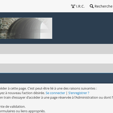
I.R.C.
Recherche
er à cette page. C’est peut-être lié à une des raisons suivantes :
yez à nouveau l’action désirée.
Se connecter
|
S’enregistrer ?
n train d’essayer d’accéder à une page réservée à l’Administration ou dont l’
nte de validation.
formulaires ou liens appropriés.