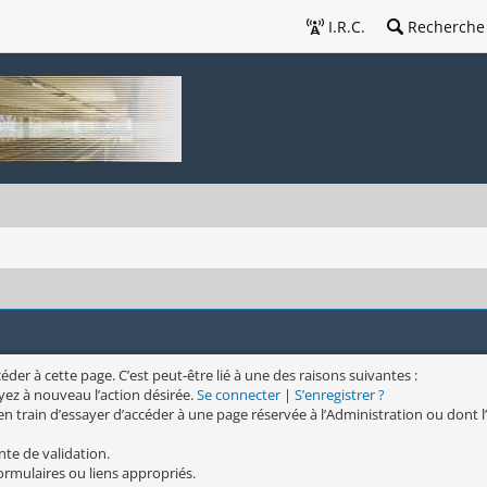
I.R.C.
Recherche
er à cette page. C’est peut-être lié à une des raisons suivantes :
yez à nouveau l’action désirée.
Se connecter
|
S’enregistrer ?
n train d’essayer d’accéder à une page réservée à l’Administration ou dont l’
nte de validation.
formulaires ou liens appropriés.