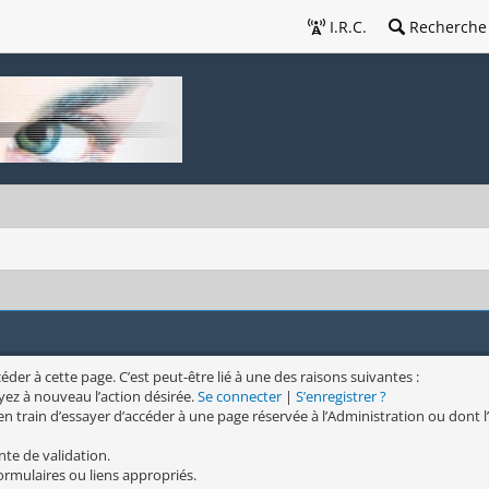
I.R.C.
Recherche
er à cette page. C’est peut-être lié à une des raisons suivantes :
yez à nouveau l’action désirée.
Se connecter
|
S’enregistrer ?
n train d’essayer d’accéder à une page réservée à l’Administration ou dont l’
nte de validation.
formulaires ou liens appropriés.