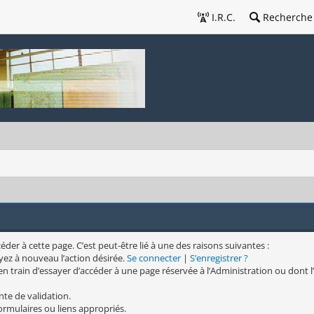
I.R.C.
Recherche
er à cette page. C’est peut-être lié à une des raisons suivantes :
yez à nouveau l’action désirée.
Se connecter
|
S’enregistrer ?
n train d’essayer d’accéder à une page réservée à l’Administration ou dont l’
nte de validation.
formulaires ou liens appropriés.