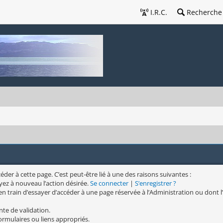
I.R.C.
Recherche
er à cette page. C’est peut-être lié à une des raisons suivantes :
yez à nouveau l’action désirée.
Se connecter
|
S’enregistrer ?
n train d’essayer d’accéder à une page réservée à l’Administration ou dont l’
nte de validation.
formulaires ou liens appropriés.