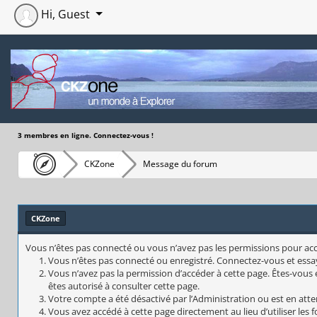
Hi, Guest
3 membres en ligne. Connectez-vous !
CKZone
Message du forum
CKZone
Vous n’êtes pas connecté ou vous n’avez pas les permissions pour accéd
Vous n’êtes pas connecté ou enregistré. Connectez-vous et essa
Vous n’avez pas la permission d’accéder à cette page. Êtes-vous e
êtes autorisé à consulter cette page.
Votre compte a été désactivé par l’Administration ou est en atte
Vous avez accédé à cette page directement au lieu d’utiliser les 