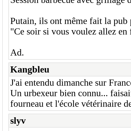
Putain, ils ont même fait la pub 
"Ce soir si vous voulez allez en f
Ad.
Kangbleu
J'ai entendu dimanche sur France
Un urbexeur bien connu... faisait
fourneau et l'école vétérinaire d
slyv