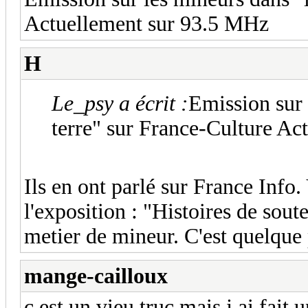
Actuellement sur 93.5 MHz
H
Le_psy a écrit :
Emission sur 
terre" sur France-Culture A
Ils en ont parlé sur France Info.
l'exposition : "Histoires de sout
metier de mineur. C'est quelque 
mange-cailloux
c est un vieu truc mais j ai fait u