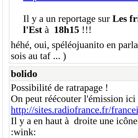
Il y a un reportage sur
Les fr
l'Est
à
18h15
!!!
héhé, oui, spéléojuanito en parl
sois au taf ... )
bolido
Possibilité de ratrapage !
On peut réécouter l'émission ici 
http://sites.radiofrance.fr/francei
Il y a en haut à droite une icône
:wink: