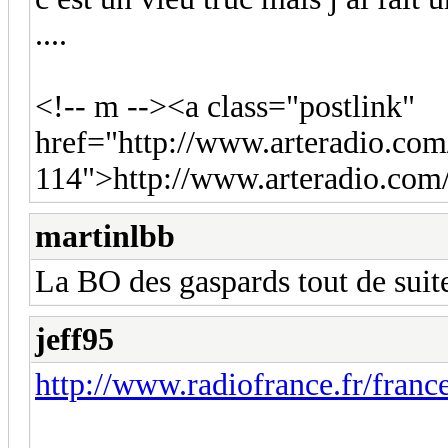
....
<!-- m --><a class="postlink"
href="http://www.arteradio.com
114">http://www.arteradio.com
martinlbb
La BO des gaspards tout de suit
jeff95
http://www.radiofrance.fr/france