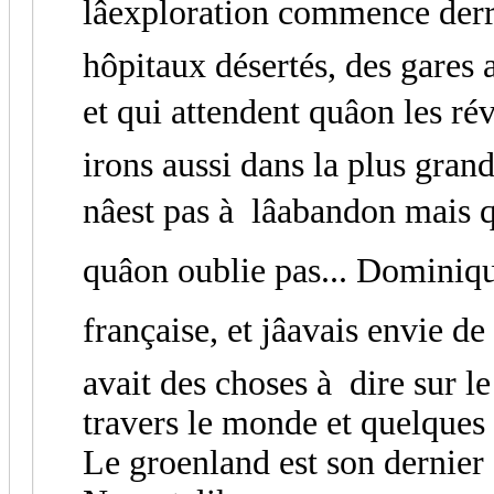
lâexploration commence derri
hôpitaux désertés, des gares
et qui attendent quâon les r
irons aussi dans la plus grand
nâest pas à lâabandon mais
quâon oublie pas... Dominiq
française, et jâavais envie de 
avait des choses à dire sur 
travers le monde et quelques
Le groenland est son dernier 