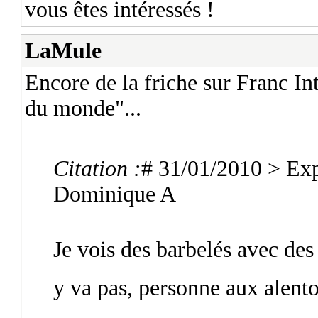
vous êtes intéressés !
LaMule
Encore de la friche sur Franc In
du monde"...
Citation :
# 31/01/2010 > Expl
Dominique A
Je vois des barbelés avec des
y va pas, personne aux alentou