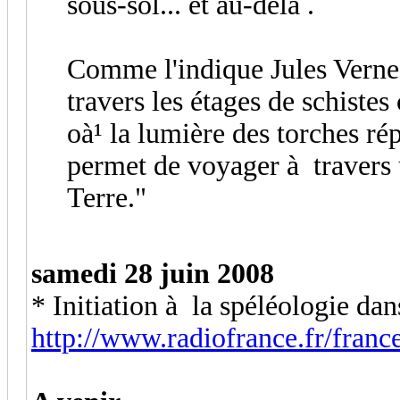
sous-sol... et au-delà .
Comme l'indique Jules Verne
travers les étages de schistes
oà¹ la lumière des torches rép
permet de voyager à travers 
Terre."
samedi 28 juin 2008
* Initiation à la spéléologie da
http://www.radiofrance.fr/france