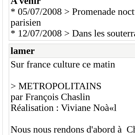
A venir
* 05/07/2008 > Promenade noctur
parisien
* 12/07/2008 > Dans les souterr
lamer
Sur france culture ce matin
> METROPOLITAINS
par François Chaslin
Réalisation : Viviane Noà«l
Nous nous rendons d'abord à Cha