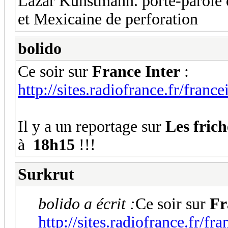
Lazar Kunstmann. porte-parole 
et Mexicaine de perforation
bolido
Ce soir sur
France Inter
:
http://sites.radiofrance.fr/francei
Il y a un reportage sur
Les frich
à
18h15
!!!
Surkrut
bolido a écrit :
Ce soir sur
Fr
http://sites.radiofrance.fr/fra