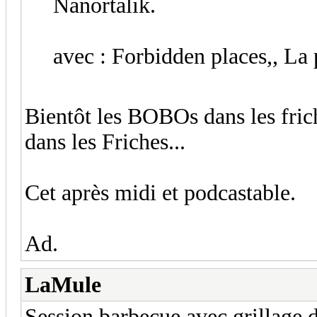
Nanortalik.
avec : Forbidden places,, La
Bientôt les BOBOs dans les fric
dans les Friches...
Cet après midi et podcastable.
Ad.
LaMule
Session barbecue avec grillage de