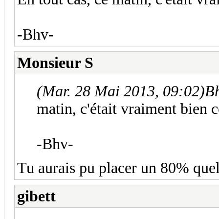
-Bhv-
Monsieur S
(Mar. 28 Mai 2013, 09:02)
Bh
matin, c'était vraiment bien
-Bhv-
Tu aurais pu placer un 80% quel
gibett