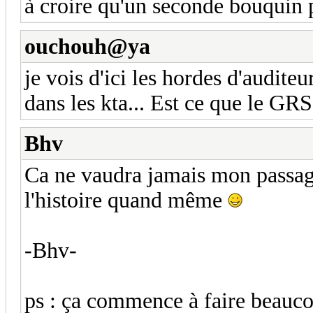
à croire qu'un seconde bouquin 
ouchouh@ya
je vois d'ici les hordes d'audite
dans les kta... Est ce que le GRS
Bhv
Ca ne vaudra jamais mon passage
l'histoire quand même
-Bhv-
ps : ça commence à faire beauco