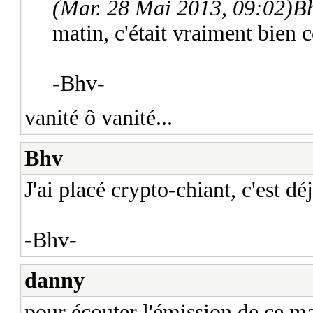
(Mar. 28 Mai 2013, 09:02)
Bh
matin, c'était vraiment bien
-Bhv-
vanité ô vanité...
Bhv
J'ai placé crypto-chiant, c'est dé
-Bhv-
danny
pour écouter l'émission de ce m