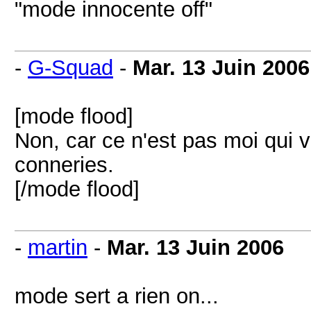
"mode innocente off"
-
G-Squad
-
Mar. 13 Juin 2006
[mode flood]
Non, car ce n'est pas moi qui 
conneries.
[/mode flood]
-
martin
-
Mar. 13 Juin 2006
mode sert a rien on...