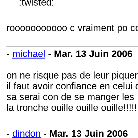
:twisted:
rooooooooooo c vraiment po coo
-
michael
-
Mar. 13 Juin 2006
on ne risque pas de leur piquer
il faut avoir confiance en celui 
sa serai con de se manger les 
la tronche ouille ouille ouille!!!!!
-
dindon
-
Mar. 13 Juin 2006