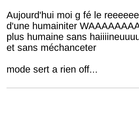
Aujourd'hui moi g fé le reeee
d'une humainiter WAAAAAA
plus humaine sans haiiiineuuu
et sans méchanceter
mode sert a rien off...