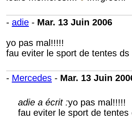
-
adie
-
Mar. 13 Juin 2006
yo pas mal!!!!!
fau eviter le sport de tentes ds 
-
Mercedes
-
Mar. 13 Juin 200
adie a écrit :
yo pas mal!!!!!
fau eviter le sport de tentes