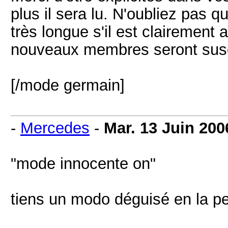
plus il sera lu. N'oubliez pas q
très longue s'il est clairemen
nouveaux membres seront susce
[/mode germain]
-
Mercedes
-
Mar. 13 Juin 200
"mode innocente on"
tiens un modo déguisé en la 