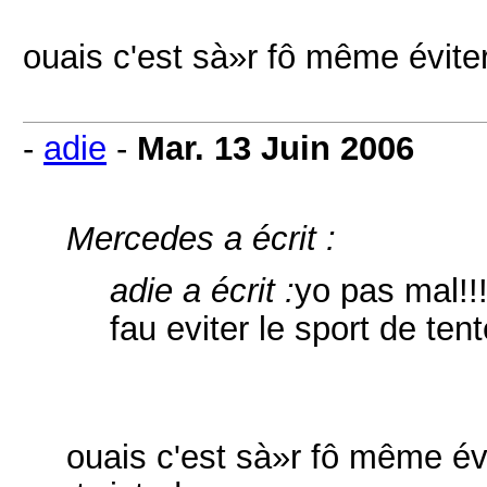
ouais c'est sà»r fô même éviter
-
adie
-
Mar. 13 Juin 2006
Mercedes a écrit :
adie a écrit :
yo pas mal!!!
fau eviter le sport de ten
ouais c'est sà»r fô même évi