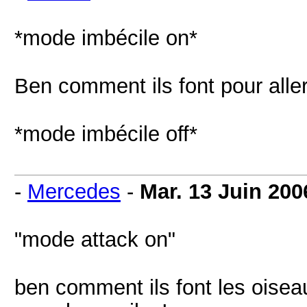
*mode imbécile on*
Ben comment ils font pour aller
*mode imbécile off*
-
Mercedes
-
Mar. 13 Juin 200
"mode attack on"
ben comment ils font les oisea