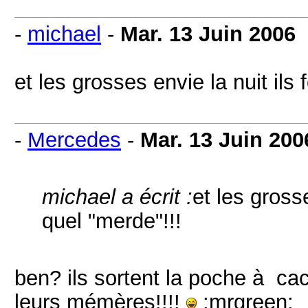
-
michael
-
Mar. 13 Juin 2006
et les grosses envie la nuit il
-
Mercedes
-
Mar. 13 Juin 200
michael a écrit :
et les gross
quel "merde"!!!
ben? ils sortent la poche à c
leurs mémères!!!!
:mrgreen: