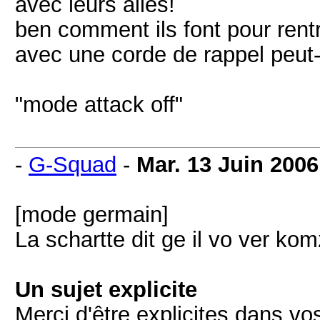
avec leurs ailes!
ben comment ils font pour rentr
avec une corde de rappel peut-
"mode attack off"
-
G-Squad
-
Mar. 13 Juin 2006
[mode germain]
La schartte dit ge il vo ver kom
Un sujet explicite
Merci d'être explicites dans vos