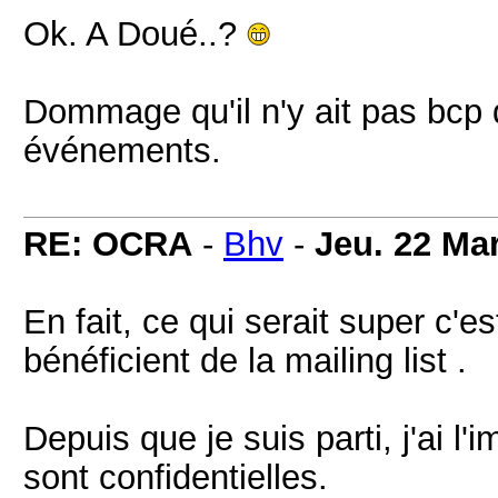
Ok. A Doué..?
Dommage qu'il n'y ait pas bcp
événements.
RE: OCRA
-
Bhv
-
Jeu. 22 Ma
En fait, ce qui serait super c
bénéficient de la mailing list .
Depuis que je suis parti, j'ai l'
sont confidentielles.