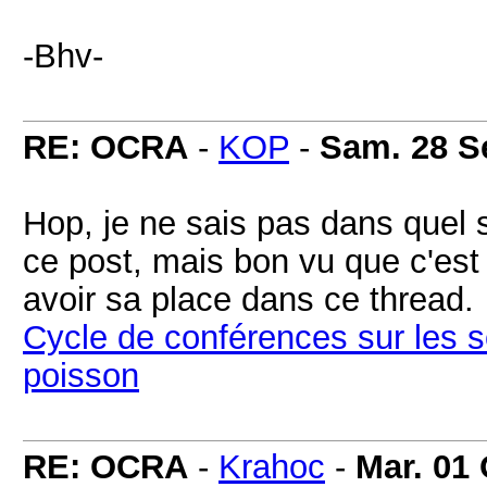
-Bhv-
RE: OCRA
-
KOP
-
Sam. 28 S
Hop, je ne sais pas dans quel s
ce post, mais bon vu que c'est
avoir sa place dans ce thread.
Cycle de conférences sur les s
poisson
RE: OCRA
-
Krahoc
-
Mar. 01 