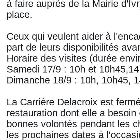
à faire auprès de la Mairie d'Ivr
place.
Ceux qui veulent aider à l'enc
part de leurs disponibilités av
Horaire des visites (durée env
Samedi 17/9 : 10h et 10h45,14
Dimanche 18/9 : 10h, 10h45, 1
La Carrière Delacroix est ferm
restauration dont elle a besoi
bonnes volontés pendant les c
les prochaines dates à l'occas