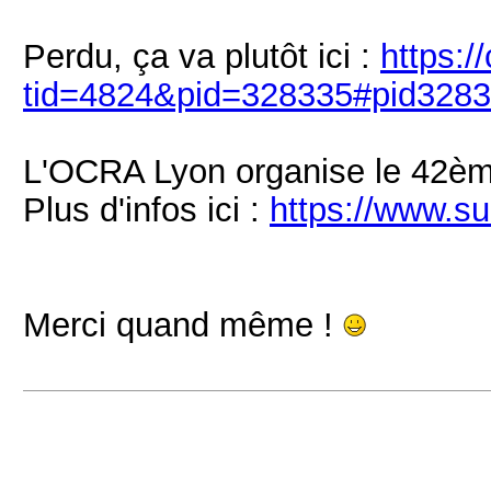
Perdu, ça va plutôt ici :
https:
tid=4824&pid=328335#pid328
L'OCRA Lyon organise le 42è
Plus d'infos ici :
https://www.s
Merci quand même !