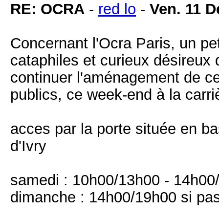
RE: OCRA
-
red lo
-
Ven. 11 D
Concernant l'Ocra Paris, un pet
cataphiles et curieux désireux
continuer l'aménagement de cet
publics, ce week-end à la carriè
acces par la porte située en b
d'Ivry
samedi : 10h00/13h00 - 14h00
dimanche : 14h00/19h00 si pas f