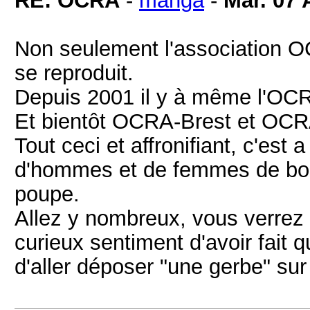
RE: OCRA
-
manga
-
Mar. 07 
Non seulement l'association OC
se reproduit.
Depuis 2001 il y à même l'OC
Et bientôt OCRA-Brest et OCR
Tout ceci et affronifiant, c'est
d'hommes et de femmes de bonn
poupe.
Allez y nombreux, vous verrez
curieux sentiment d'avoir fait q
d'aller déposer "une gerbe" sur