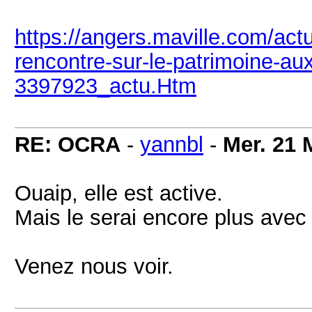
https://angers.maville.com/actu
rencontre-sur-le-patrimoine-a
3397923_actu.Htm
RE: OCRA
-
yannbl
-
Mer. 21 
Ouaip, elle est active.
Mais le serai encore plus ave
Venez nous voir.