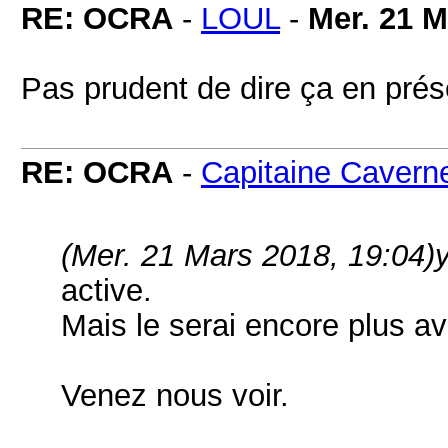
RE: OCRA
-
LOUL
-
Mer. 21 M
Pas prudent de dire ça en pré
RE: OCRA
-
Capitaine Cavern
(Mer. 21 Mars 2018, 19:04)
active.
Mais le serai encore plus 
Venez nous voir.