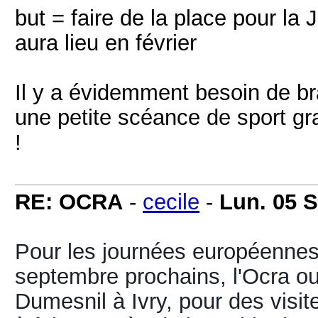
but = faire de la place pour la
aura lieu en février
Il y a évidemment besoin de br
une petite scéance de sport gra
!
RE: OCRA
-
cecile
-
Lun. 05 
Pour les journées européennes 
septembre prochains, l'Ocra ou
Dumesnil à Ivry, pour des visit