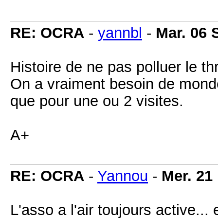
RE: OCRA
-
yannbl
-
Mar. 06 
Histoire de ne pas polluer le t
On a vraiment besoin de monde
que pour une ou 2 visites.
A+
RE: OCRA
-
Yannou
-
Mer. 21
L'asso a l'air toujours active...