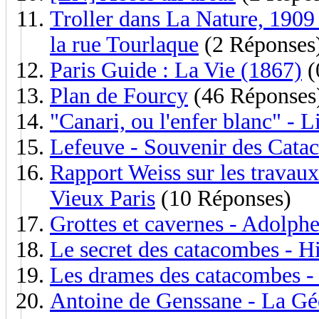
Troller dans La Nature, 1909 
la rue Tourlaque
(2 Réponses
Paris Guide : La Vie (1867)
(
Plan de Fourcy
(46 Réponses
"Canari, ou l'enfer blanc" - L
Lefeuve - Souvenir des Cata
Rapport Weiss sur les travau
Vieux Paris
(10 Réponses)
Grottes et cavernes - Adolph
Le secret des catacombes - H
Les drames des catacombes -
Antoine de Genssane - La Gé