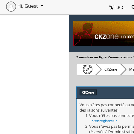
Hi, Guest
I.R.C.
2 membres en ligne. Connectez-vous !
CKZone
Me
CKZone
Vous n’êtes pas connecté ou vo
des raisons suivantes :
Vous n’êtes pas connecté
|
S’enregistrer ?
Vous n’avez pas la permis
réservée à l’Administratio