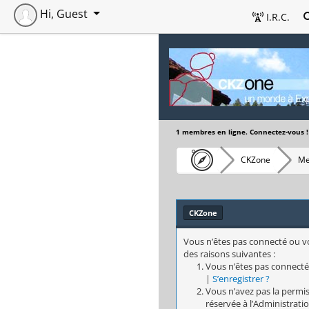
Hi, Guest
I.R.C.
1 membres en ligne. Connectez-vous !
CKZone
Me
CKZone
Vous n’êtes pas connecté ou vo
des raisons suivantes :
Vous n’êtes pas connecté
|
S’enregistrer ?
Vous n’avez pas la permis
réservée à l’Administratio