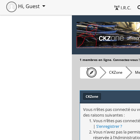
Hi, Guest
I.R.C.
1 membres en ligne. Connectez-vous !
CKZone
Me
CKZone
Vous n’êtes pas connecté ou vo
des raisons suivantes :
Vous n’êtes pas connecté
|
S’enregistrer ?
Vous n’avez pas la permis
réservée à l’Administratio