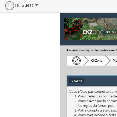
Hi, Guest
4 membres en ligne. Connectez-vous !
CKZone
Me
CKZone
Vous n’êtes pas connecté ou vou
Vous n’êtes pas connecté
Vous n’avez pas la permis
les règles du forum pour v
Votre compte a été désact
Vous avez accédé à cette 