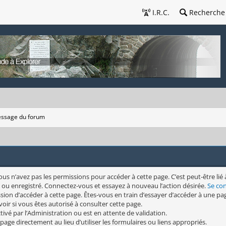
I.R.C.
Recherche
ssage du forum
s n’avez pas les permissions pour accéder à cette page. C’est peut-être lié 
 ou enregistré. Connectez-vous et essayez à nouveau l’action désirée.
Se co
sion d’accéder à cette page. Êtes-vous en train d’essayer d’accéder à une pag
oir si vous êtes autorisé à consulter cette page.
ivé par l’Administration ou est en attente de validation.
page directement au lieu d’utiliser les formulaires ou liens appropriés.