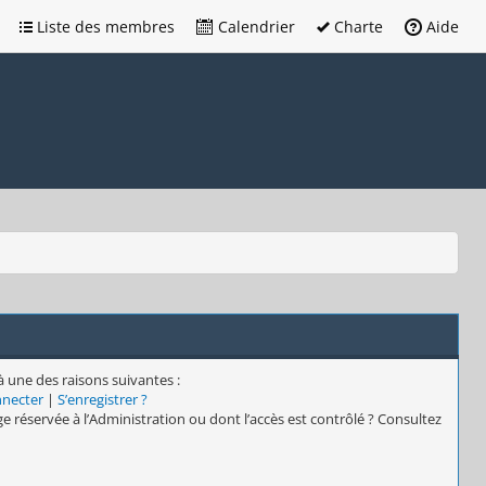
Liste des membres
Calendrier
Charte
Aide
à une des raisons suivantes :
nnecter
|
S’enregistrer ?
e réservée à l’Administration ou dont l’accès est contrôlé ? Consultez