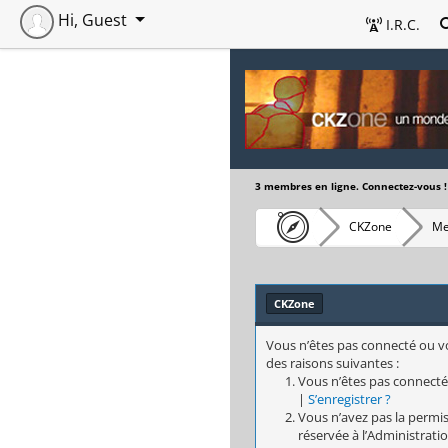
Hi, Guest
I.R.C.
3 membres en ligne. Connectez-vous !
CKZone
Me
CKZone
Vous n’êtes pas connecté ou vo
des raisons suivantes :
Vous n’êtes pas connecté
|
S’enregistrer ?
Vous n’avez pas la permis
réservée à l’Administratio