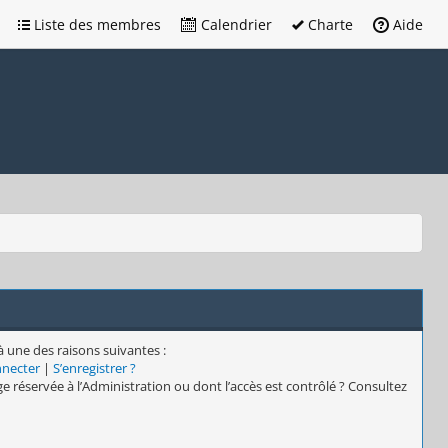
Liste des membres
Calendrier
Charte
Aide
à une des raisons suivantes :
nnecter
|
S’enregistrer ?
e réservée à l’Administration ou dont l’accès est contrôlé ? Consultez