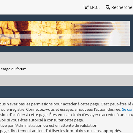
I.R.C.
Recherche
ssage du forum
s n’avez pas les permissions pour accéder à cette page. C’est peut-être lié 
 ou enregistré. Connectez-vous et essayez à nouveau l’action désirée.
Se co
sion d’accéder à cette page. Êtes-vous en train d’essayer d’accéder à une pag
oir si vous êtes autorisé à consulter cette page.
ivé par l’Administration ou est en attente de validation.
page directement au lieu d’utiliser les formulaires ou liens appropriés.