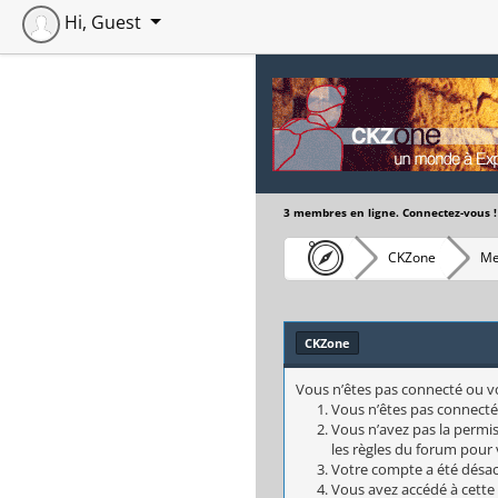
Hi, Guest
3 membres en ligne. Connectez-vous !
CKZone
Me
CKZone
Vous n’êtes pas connecté ou vou
Vous n’êtes pas connecté
Vous n’avez pas la permis
les règles du forum pour v
Votre compte a été désact
Vous avez accédé à cette 