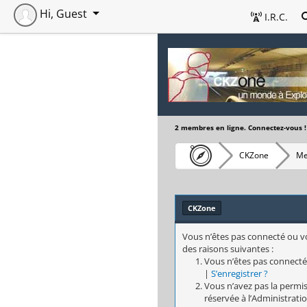
Hi, Guest
I.R.C.
2 membres en ligne. Connectez-vous !
CKZone
Me
CKZone
Vous n’êtes pas connecté ou vo
des raisons suivantes :
Vous n’êtes pas connecté
|
S’enregistrer ?
Vous n’avez pas la permis
réservée à l’Administratio