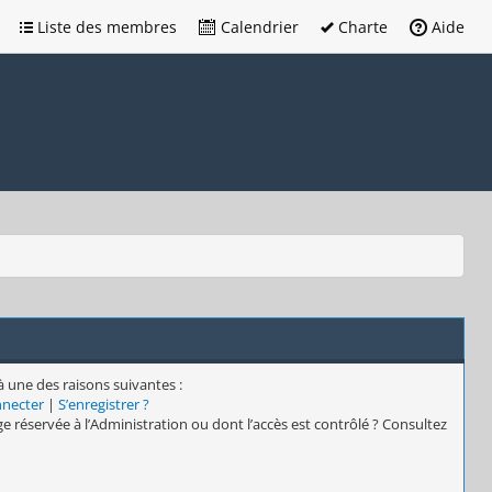
Liste des membres
Calendrier
Charte
Aide
à une des raisons suivantes :
nnecter
|
S’enregistrer ?
e réservée à l’Administration ou dont l’accès est contrôlé ? Consultez