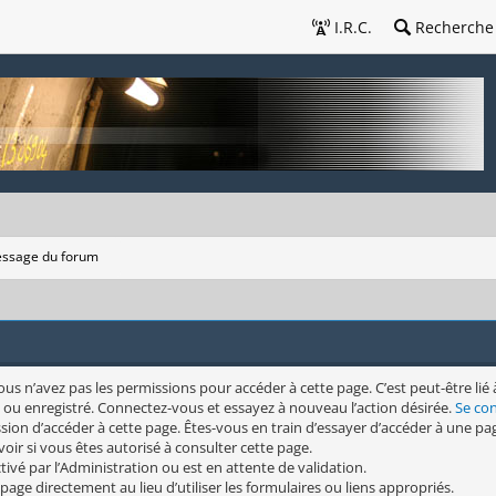
I.R.C.
Recherche
ssage du forum
s n’avez pas les permissions pour accéder à cette page. C’est peut-être lié 
 ou enregistré. Connectez-vous et essayez à nouveau l’action désirée.
Se co
sion d’accéder à cette page. Êtes-vous en train d’essayer d’accéder à une pag
oir si vous êtes autorisé à consulter cette page.
ivé par l’Administration ou est en attente de validation.
page directement au lieu d’utiliser les formulaires ou liens appropriés.