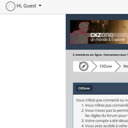
Hi, Guest
2 membres en ligne. Connectez-vous !
CKZone
Me
CKZone
Vous n’êtes pas connecté ou vou
Vous n’êtes pas connecté
Vous n’avez pas la permis
les règles du forum pour v
Votre compte a été désact
Vous avez accédé à cette 