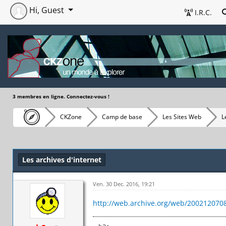
Hi, Guest
I.R.C.
3 membres en ligne. Connectez-vous !
CKZone
Camp de base
Les Sites Web
L
Les archives d'internet
Ven. 30 Dec. 2016, 19:21
http://web.archive.org/web/2002120708