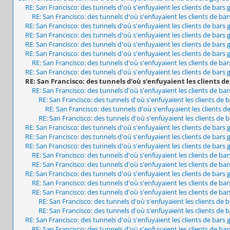
RE: San Francisco: des tunnels d'où s'enfuyaient les clients de bars
RE: San Francisco: des tunnels d'où s'enfuyaient les clients de ba
RE: San Francisco: des tunnels d'où s'enfuyaient les clients de bars
RE: San Francisco: des tunnels d'où s'enfuyaient les clients de bars
RE: San Francisco: des tunnels d'où s'enfuyaient les clients de bars
RE: San Francisco: des tunnels d'où s'enfuyaient les clients de bars
RE: San Francisco: des tunnels d'où s'enfuyaient les clients de ba
RE: San Francisco: des tunnels d'où s'enfuyaient les clients de bars
RE: San Francisco: des tunnels d'où s'enfuyaient les clients d
RE: San Francisco: des tunnels d'où s'enfuyaient les clients de ba
RE: San Francisco: des tunnels d'où s'enfuyaient les clients de 
RE: San Francisco: des tunnels d'où s'enfuyaient les clients d
RE: San Francisco: des tunnels d'où s'enfuyaient les clients de 
RE: San Francisco: des tunnels d'où s'enfuyaient les clients de bars
RE: San Francisco: des tunnels d'où s'enfuyaient les clients de bars
RE: San Francisco: des tunnels d'où s'enfuyaient les clients de bars
RE: San Francisco: des tunnels d'où s'enfuyaient les clients de ba
RE: San Francisco: des tunnels d'où s'enfuyaient les clients de ba
RE: San Francisco: des tunnels d'où s'enfuyaient les clients de bars
RE: San Francisco: des tunnels d'où s'enfuyaient les clients de ba
RE: San Francisco: des tunnels d'où s'enfuyaient les clients de ba
RE: San Francisco: des tunnels d'où s'enfuyaient les clients de 
RE: San Francisco: des tunnels d'où s'enfuyaient les clients de 
RE: San Francisco: des tunnels d'où s'enfuyaient les clients de bars
RE: San Francisco: des tunnels d'où s'enfuyaient les clients de ba