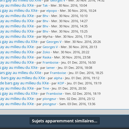
- par
Georges V
- Mer. 30 Nov. 2016, 14:52
 gay au milieu du XXe
- par
Tak
- Mer. 30 Nov. 2016, 10:04
rs gay au milieu du XXe
- par
elpopo
- Mer. 30 Nov. 2016, 10:24
 gay au milieu du XXe
- par
Bhv
- Mer. 30 Nov. 2016, 10:10
 gay au milieu du XXe
- par
Bhv
- Mer. 30 Nov. 2016, 14:27
 gay au milieu du XXe
- par
Bhv
- Mer. 30 Nov. 2016, 14:35
 gay au milieu du XXe
- par
Bhv
- Mer. 30 Nov. 2016, 15:25
 gay au milieu du XXe
- par Myrha - Mer. 30 Nov. 2016, 17:34
rs gay au milieu du XXe
- par
Georges V
- Mer. 30 Nov. 2016, 20:26
 gay au milieu du XXe
- par
Georges V
- Mer. 30 Nov. 2016, 20:13
 gay au milieu du XXe
- par
Zoko
- Mer. 30 Nov. 2016, 20:22
 gay au milieu du XXe
- par
Raska
- Mer. 30 Nov. 2016, 23:58
 gay au milieu du XXe
- par
Framboise
- Jeu. 01 Dec. 2016, 16:50
rs gay au milieu du XXe
- par
lamer
- Jeu. 01 Dec. 2016, 18:08
bars gay au milieu du XXe
- par
Framboise
- Jeu. 01 Dec. 2016, 18:25
e bars gay au milieu du XXe
- par
alpha
- Jeu. 01 Dec. 2016, 19:12
s de bars gay au milieu du XXe
- par
KOP
- Jeu. 01 Dec. 2016, 19:19
 gay au milieu du XXe
- par
Tine
- Jeu. 01 Dec. 2016, 20:50
rs gay au milieu du XXe
- par
Framboise
- Ven. 02 Dec. 2016, 18:19
 gay au milieu du XXe
- par
plongeur
- Ven. 02 Dec. 2016, 23:12
 gay au milieu du XXe
- par
plongeur
- Sam. 03 Dec. 2016, 13:36
Sujets apparemment similaires…