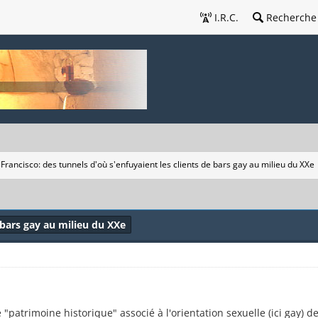
I.R.C.
Recherche
Francisco: des tunnels d'où s'enfuyaient les clients de bars gay au milieu du XXe
 bars gay au milieu du XXe
 "patrimoine historique" associé à l'orientation sexuelle (ici gay) de