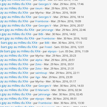
rs gay au milieu du XXe
- par
Georges V
- Mar. 29 Nov. 2016, 17:46
 gay au milieu du XXe
- par
tieum
- Mar. 29 Nov. 2016, 17:34
 gay au milieu du XXe
- par Myrha - Mar. 29 Nov. 2016, 18:09
rs gay au milieu du XXe
- par
Georges V
- Mar. 29 Nov. 2016, 18:14
 gay au milieu du XXe
- par
Framboise
- Mar. 29 Nov. 2016, 19:09
rs gay au milieu du XXe
- par
Georges V
- Mar. 29 Nov. 2016, 20:57
bars gay au milieu du XXe
- par
Jahirange
- Mar. 29 Nov. 2016, 22:46
rs gay au milieu du XXe
- par
BiBi
- Mer. 30 Nov. 2016, 14:02
bars gay au milieu du XXe
- par
Framboise
- Mer. 30 Nov. 2016, 16:02
e bars gay au milieu du XXe
- par
BiBi
- Mer. 30 Nov. 2016, 17:15
e bars gay au milieu du XXe
- par
Freed
- Sam. 03 Dec. 2016, 12:01
s de bars gay au milieu du XXe
- par
elpopo
- Lun. 05 Dec. 2016, 11:09
 gay au milieu du XXe
- par Myrha - Mar. 29 Nov. 2016, 20:23
 gay au milieu du XXe
- par
alpha
- Mar. 29 Nov. 2016, 20:51
 gay au milieu du XXe
- par
Zoko
- Mar. 29 Nov. 2016, 20:51
 gay au milieu du XXe
- par
Zoko
- Mar. 29 Nov. 2016, 21:31
 gay au milieu du XXe
- par
saintloup
- Mar. 29 Nov. 2016, 22:11
 gay au milieu du XXe
- par
Aga
- Mar. 29 Nov. 2016, 23:39
 gay au milieu du XXe
- par Myrha - Mer. 30 Nov. 2016, 01:17
rs gay au milieu du XXe
- par
Georges V
- Mer. 30 Nov. 2016, 14:33
 gay au milieu du XXe
- par
El Mariachi
- Mer. 30 Nov. 2016, 02:34
rs gay au milieu du XXe
- par
Jahirange
- Mer. 30 Nov. 2016, 02:45
 gay au milieu du XXe
- par
elpopo
- Mer. 30 Nov. 2016, 09:31
rs gay au milieu du XXe
- par
Framboise
- Mer. 30 Nov. 2016, 13:30
bars gay au milieu du XXe