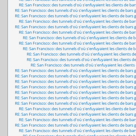
RE: San Francisco: des tunnels d'où s'enfuyaient les clients de ba
RE: San Francisco: des tunnels d'où s'enfuyaient les clients de bars
RE: San Francisco: des tunnels d'où s'enfuyaient les clients de bars
RE: San Francisco: des tunnels d'où s'enfuyaient les clients de ba
RE: San Francisco: des tunnels d'où s'enfuyaient les clients de bars
RE: San Francisco: des tunnels d'où s'enfuyaient les clients de ba
RE: San Francisco: des tunnels d'où s'enfuyaient les clients de 
RE: San Francisco: des tunnels d'où s'enfuyaient les clients de ba
RE: San Francisco: des tunnels d'où s'enfuyaient les clients de 
RE: San Francisco: des tunnels d'où s'enfuyaient les clients d
RE: San Francisco: des tunnels d'où s'enfuyaient les clients d
RE: San Francisco: des tunnels d'où s'enfuyaient les client
RE: San Francisco: des tunnels d'où s'enfuyaient les clients de bars
RE: San Francisco: des tunnels d'où s'enfuyaient les clients de bars
RE: San Francisco: des tunnels d'où s'enfuyaient les clients de bars
RE: San Francisco: des tunnels d'où s'enfuyaient les clients de bars
RE: San Francisco: des tunnels d'où s'enfuyaient les clients de bars
RE: San Francisco: des tunnels d'où s'enfuyaient les clients de bars
RE: San Francisco: des tunnels d'où s'enfuyaient les clients de bars
RE: San Francisco: des tunnels d'où s'enfuyaient les clients de ba
RE: San Francisco: des tunnels d'où s'enfuyaient les clients de bars
RE: San Francisco: des tunnels d'où s'enfuyaient les clients de ba
RE: San Francisco: des tunnels d'où s'enfuyaient les clients de bars
RE: San Francisco: des tunnels d'où s'enfuyaient les clients de ba
RE: San Francisco: des tunnels d'où s'enfuyaient les clients de 