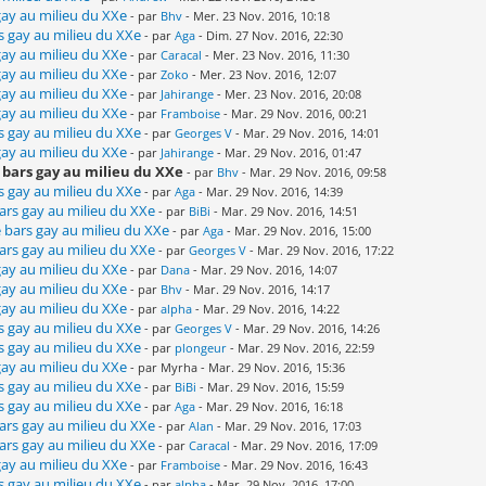
 gay au milieu du XXe
- par
Bhv
- Mer. 23 Nov. 2016, 10:18
rs gay au milieu du XXe
- par
Aga
- Dim. 27 Nov. 2016, 22:30
 gay au milieu du XXe
- par
Caracal
- Mer. 23 Nov. 2016, 11:30
 gay au milieu du XXe
- par
Zoko
- Mer. 23 Nov. 2016, 12:07
 gay au milieu du XXe
- par
Jahirange
- Mer. 23 Nov. 2016, 20:08
 gay au milieu du XXe
- par
Framboise
- Mar. 29 Nov. 2016, 00:21
rs gay au milieu du XXe
- par
Georges V
- Mar. 29 Nov. 2016, 14:01
 gay au milieu du XXe
- par
Jahirange
- Mar. 29 Nov. 2016, 01:47
e bars gay au milieu du XXe
- par
Bhv
- Mar. 29 Nov. 2016, 09:58
rs gay au milieu du XXe
- par
Aga
- Mar. 29 Nov. 2016, 14:39
bars gay au milieu du XXe
- par
BiBi
- Mar. 29 Nov. 2016, 14:51
e bars gay au milieu du XXe
- par
Aga
- Mar. 29 Nov. 2016, 15:00
bars gay au milieu du XXe
- par
Georges V
- Mar. 29 Nov. 2016, 17:22
 gay au milieu du XXe
- par
Dana
- Mar. 29 Nov. 2016, 14:07
 gay au milieu du XXe
- par
Bhv
- Mar. 29 Nov. 2016, 14:17
 gay au milieu du XXe
- par
alpha
- Mar. 29 Nov. 2016, 14:22
rs gay au milieu du XXe
- par
Georges V
- Mar. 29 Nov. 2016, 14:26
rs gay au milieu du XXe
- par
plongeur
- Mar. 29 Nov. 2016, 22:59
 gay au milieu du XXe
- par Myrha - Mar. 29 Nov. 2016, 15:36
rs gay au milieu du XXe
- par
BiBi
- Mar. 29 Nov. 2016, 15:59
rs gay au milieu du XXe
- par
Aga
- Mar. 29 Nov. 2016, 16:18
bars gay au milieu du XXe
- par
Alan
- Mar. 29 Nov. 2016, 17:03
bars gay au milieu du XXe
- par
Caracal
- Mar. 29 Nov. 2016, 17:09
 gay au milieu du XXe
- par
Framboise
- Mar. 29 Nov. 2016, 16:43
rs gay au milieu du XXe
- par
alpha
- Mar. 29 Nov. 2016, 17:00