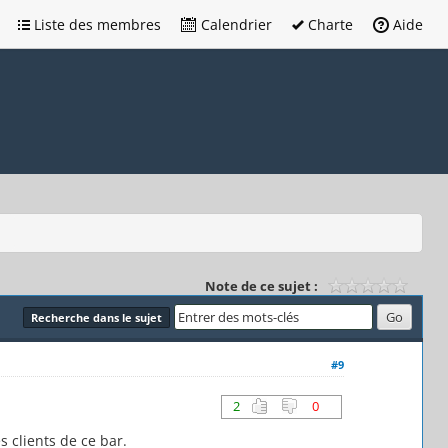
Liste des membres
Calendrier
Charte
Aide
Note de ce sujet :
Recherche dans le sujet
#9
2
0
s clients de ce bar.