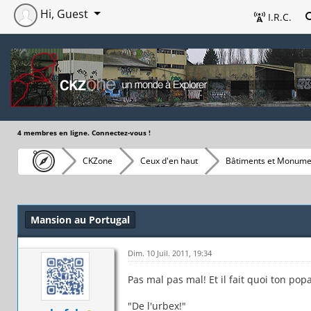
Hi, Guest
I.R.C.
4 membres en ligne. Connectez-vous !
CKZone
Ceux d'en haut
Bâtiments et Monume
Mansion au Portugal
Dim. 10 Juil. 2011, 19:34
Pas mal pas mal! Et il fait quoi ton pop
"De l'urbex!"