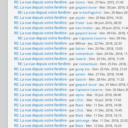
RE: La vue depuis votre fenêtre
- par
Gizmo
- Ven. 27 Nov. 2015, 21:43
RE: La vue depuis votre fenêtre
- par
gaspard duval
- Mar. 05 Jan. 2016, 
RE: La vue depuis votre fenêtre
- par
le KanPagnArd
- Ven. 25 Mars 20
RE: La vue depuis votre fenêtre
- par
plysdn
- Ven. 20 Mai 2016, 14:32
RE: La vue depuis votre fenêtre
- par
Freed
- Lun. 06 Juin 2016, 08:35
RE: La vue depuis votre fenêtre
- par
Geo-lindien
- Jeu. 09 Juin 2016, 11:4
RE: La vue depuis votre fenêtre
- par
gaspard duval
- Ven. 09 Fév. 2018, 
RE: La vue depuis votre fenêtre
- par
Capitaine Caverne
- Ven. 09 Fév.
RE: La vue depuis votre fenêtre
- par M0rue - Jeu. 22 Fév. 2018, 22:33
RE: La vue depuis votre fenêtre
- par
Xalran
- Ven. 23 Fév. 2018, 13:03
RE: La vue depuis votre fenêtre
- par
noktambule
- Sam. 24 Fév. 2018, 11
RE: La vue depuis votre fenêtre
- par
Gastrik
- Dim. 25 Fév. 2018, 11:05
RE: La vue depuis votre fenêtre
- par
noktambule
- Dim. 25 Fév. 2018, 
RE: La vue depuis votre fenêtre
- par
gump kta
- Dim. 25 Fév. 2018, 21:01
RE: La vue depuis votre fenêtre
- par
asnem
- Mar. 27 Fév. 2018, 19:48
RE: La vue depuis votre fenêtre
- par
Gastrik
- Mer. 28 Fév. 2018, 11:25
RE: La vue depuis votre fenêtre
- par
gaspard duval
- Jeu. 01 Mars 2018, 
RE: La vue depuis votre fenêtre
- par
Capitaine Caverne
- Ven. 02 Mars 2
RE: La vue depuis votre fenêtre
- par
alpha
- Mar. 10 Juil. 2018, 06:40
RE: La vue depuis votre fenêtre
- par
LOUL
- Mar. 10 Juil. 2018, 17:42
RE: La vue depuis votre fenêtre
- par
Black
- Mar. 11 Dec. 2018, 14:38
RE: La vue depuis votre fenêtre
- par
LOUL
- Mar. 11 Dec. 2018, 15:45
RE: La vue depuis votre fenêtre
- par
Black
- Mar. 11 Dec. 2018, 16:13
RE: La vue depuis votre fenêtre
- par
Jahirange
- Mar. 11 Dec. 2018, 23:32
RE: La vue depuis votre fenêtre
- par
Black
- Mer. 12 Dec. 2018, 16:23