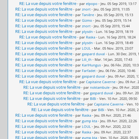
RE: La vue depuis votre fenêtre
- par
elpopo
- Jeu. 05 Sep 2019, 13:17
RE: La vue depuis votre fenêtre
- par
znort
- Jeu. 05 Sep 2019, 11:05
RE: La vue depuis votre fenêtre
- par
Tanière
- Jeu. 05 Sep 2019, 15:13
RE: La vue depuis votre fenêtre
- par
Gizmo
- Jeu. 05 Sep 2019, 15:14
RE: La vue depuis votre fenêtre
- par
znort
- Jeu. 05 Sep 2019, 15:44
RE: La vue depuis votre fenêtre
- par
plysdn
- Lun. 16 Sep 2019, 18:19
RE: La vue depuis votre fenêtre
- par
Raska
- Lun. 16 Sep 2019, 18:24
RE: La vue depuis votre fenêtre
- par
plysdn
- Lun. 16 Sep 2019, 18:49
RE: La vue depuis votre fenêtre
- par
LOUL
- Mar. 05 Nov. 2019, 23:07
RE: La vue depuis votre fenêtre
- par
gaspard duval
- Lun. 30 Dec. 2019, 
RE: La vue depuis votre fenêtre
- par
Lili_th
- Mar. 14 Jan. 2020, 17:43
RE: La vue depuis votre fenêtre
- par
KarlHungus
- Jeu. 06 Fév. 2020, 10:
RE: La vue depuis votre fenêtre
- par
Farfadet
- Jeu. 06 Fév. 2020, 10:46
RE: La vue depuis votre fenêtre
- par
gaspard duval
- Jeu. 09 Avr. 2020, 1
RE: La vue depuis votre fenêtre
- par
Capitaine Caverne
- Jeu. 09 Avr. 
RE: La vue depuis votre fenêtre
- par
noktambule
- Jeu. 09 Avr. 2020
RE: La vue depuis votre fenêtre
- par
gaspard duval
- Jeu. 09 Avr. 20
RE: La vue depuis votre fenêtre
- par
BiBi
- Ven. 10 Avr. 2020, 09:50
RE: La vue depuis votre fenêtre
- par
Capitaine Caverne
- Ven. 10
RE: La vue depuis votre fenêtre
- par
BiBi
- Ven. 10 Avr. 2020, 2
RE: La vue depuis votre fenêtre
- par
Raska
- Jeu. 09 Avr. 2020, 21:46
RE: La vue depuis votre fenêtre
- par
gump kta
- Jeu. 09 Avr. 2020, 22:26
RE: La vue depuis votre fenêtre
- par
LOUL
- Jeu. 09 Avr. 2020, 22:32
RE: La vue depuis votre fenêtre
- par
Raska
- Jeu. 09 Avr. 2020, 22:37
RE: La vue depuis votre fenêtre
- par
gump kta
- Ven. 10 Avr. 2020, 05:35