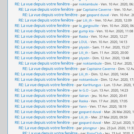
RE: La vue depuis votre fenêtre
- par
noktambule
- Ven. 10 Avr. 2020, 06
RE: La vue depuis votre fenêtre
- par
Capitaine Caverne
- Ven. 10 Avr.
RE: La vue depuis votre fenêtre
- par
gaspard duval
- Ven. 10 Avr. 2
RE: La vue depuis votre fenêtre
- par
Lili_th
- Ven. 10 Avr. 2020, 12:09
RE: La vue depuis votre fenêtre
- par
la_gargouille
- Ven. 10 Avr. 2020, 06
RE: La vue depuis votre fenêtre
- par
gump kta
- Ven. 10 Avr. 2020, 11:08
RE: La vue depuis votre fenêtre
- par
Raska
- Ven. 10 Avr. 2020, 12:27
RE: La vue depuis votre fenêtre
- par
LOUL
- Ven. 10 Avr. 2020, 14:13
RE: La vue depuis votre fenêtre
- par
plysdn
- Sam. 11 Avr. 2020, 15:27
RE: La vue depuis votre fenêtre
- par
Lili_th
- Sam. 11 Avr. 2020, 20:00
RE: La vue depuis votre fenêtre
- par
plysdn
- Dim. 12 Avr. 2020, 13:48
RE: La vue depuis votre fenêtre
- par
noktambule
- Dim. 12 Avr. 2020, 
RE: La vue depuis votre fenêtre
- par
Capitaine Caverne
- Dim. 12 Av
RE: La vue depuis votre fenêtre
- par
Lili_th
- Dim. 12 Avr. 2020, 14:04
RE: La vue depuis votre fenêtre
- par
noktambule
- Dim. 12 Avr. 2020, 17
RE: La vue depuis votre fenêtre
- par
KarlHungus
- Lun. 13 Avr. 2020, 
RE: La vue depuis votre fenêtre
- par
le G.O
- Lun. 13 Avr. 2020, 14:23
RE: La vue depuis votre fenêtre
- par
Xalran
- Jeu. 16 Avr. 2020, 20:41
RE: La vue depuis votre fenêtre
- par
Raska
- Ven. 17 Avr. 2020, 17:05
RE: La vue depuis votre fenêtre
- par
Yann
- Ven. 17 Avr. 2020, 18:19
RE: La vue depuis votre fenêtre
- par
gaspard duval
- Mar. 26 Mai 2020, 
RE: La vue depuis votre fenêtre
- par
Lili_th
- Mer. 27 Mai 2020, 09:59
RE: La vue depuis votre fenêtre
- par
gaspard duval
- Mer. 22 Juil. 2020, 
RE: La vue depuis votre fenêtre
- par
plongeur
- Jeu. 23 Juil. 2020, 11:3
RE: La vue depuis votre fenêtre
- par
PonyClub
- Jeu. 23 Juil. 2020, 