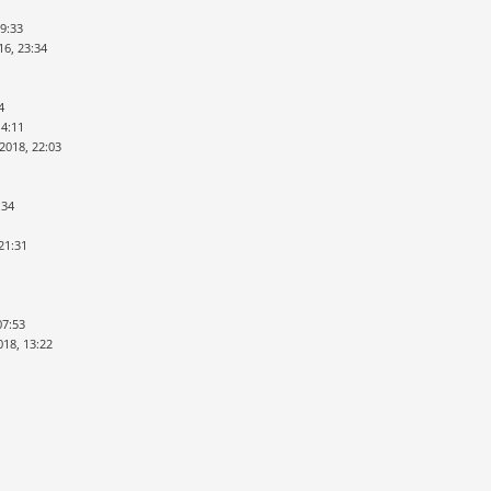
09:33
16, 23:34
4
14:11
 2018, 22:03
:34
21:31
07:53
018, 13:22