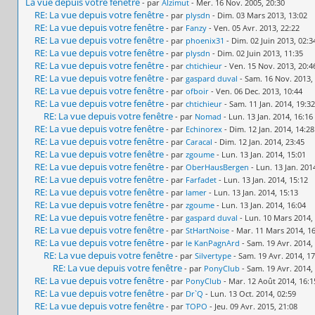
La vue depuis votre fenêtre
- par
Alzimut
- Mer. 16 Nov. 2005, 20:30
RE: La vue depuis votre fenêtre
- par
plysdn
- Dim. 03 Mars 2013, 13:02
RE: La vue depuis votre fenêtre
- par
Fanzy
- Ven. 05 Avr. 2013, 22:22
RE: La vue depuis votre fenêtre
- par
phoenix31
- Dim. 02 Juin 2013, 02:3
RE: La vue depuis votre fenêtre
- par
plysdn
- Dim. 02 Juin 2013, 11:35
RE: La vue depuis votre fenêtre
- par
chtichieur
- Ven. 15 Nov. 2013, 20:4
RE: La vue depuis votre fenêtre
- par
gaspard duval
- Sam. 16 Nov. 2013,
RE: La vue depuis votre fenêtre
- par
ofboir
- Ven. 06 Dec. 2013, 10:44
RE: La vue depuis votre fenêtre
- par
chtichieur
- Sam. 11 Jan. 2014, 19:32
RE: La vue depuis votre fenêtre
- par
Nomad
- Lun. 13 Jan. 2014, 16:16
RE: La vue depuis votre fenêtre
- par
Echinorex
- Dim. 12 Jan. 2014, 14:28
RE: La vue depuis votre fenêtre
- par
Caracal
- Dim. 12 Jan. 2014, 23:45
RE: La vue depuis votre fenêtre
- par
zgoume
- Lun. 13 Jan. 2014, 15:01
RE: La vue depuis votre fenêtre
- par
OberHausBergen
- Lun. 13 Jan. 201
RE: La vue depuis votre fenêtre
- par
Farfadet
- Lun. 13 Jan. 2014, 15:12
RE: La vue depuis votre fenêtre
- par
lamer
- Lun. 13 Jan. 2014, 15:13
RE: La vue depuis votre fenêtre
- par
zgoume
- Lun. 13 Jan. 2014, 16:04
RE: La vue depuis votre fenêtre
- par
gaspard duval
- Lun. 10 Mars 2014,
RE: La vue depuis votre fenêtre
- par
StHartNoise
- Mar. 11 Mars 2014, 1
RE: La vue depuis votre fenêtre
- par
le KanPagnArd
- Sam. 19 Avr. 2014,
RE: La vue depuis votre fenêtre
- par
Silvertype
- Sam. 19 Avr. 2014, 17
RE: La vue depuis votre fenêtre
- par
PonyClub
- Sam. 19 Avr. 2014,
RE: La vue depuis votre fenêtre
- par
PonyClub
- Mar. 12 Août 2014, 16:1
RE: La vue depuis votre fenêtre
- par
Dr`Q
- Lun. 13 Oct. 2014, 02:59
RE: La vue depuis votre fenêtre
- par
TOPO
- Jeu. 09 Avr. 2015, 21:08