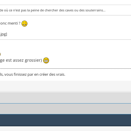
e où ce n'est pas la peine de chercher des caves ou des souterrains...
donc menti ?
ge est assez grossier)
ls, vous finissez par en créer des vrais.