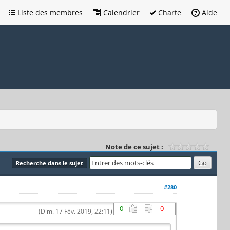
Liste des membres
Calendrier
Charte
Aide
Note de ce sujet :
Recherche dans le sujet
#280
0
0
(Dim. 17 Fév. 2019, 22:11)