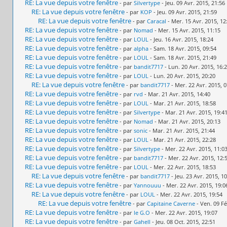
RE: La vue depuis votre fenêtre
- par
Silvertype
- Jeu. 09 Avr. 2015, 21:56
RE: La vue depuis votre fenêtre
- par
KOP
- Jeu. 09 Avr. 2015, 21:59
RE: La vue depuis votre fenêtre
- par
Caracal
- Mer. 15 Avr. 2015, 12
RE: La vue depuis votre fenêtre
- par
Nomad
- Mer. 15 Avr. 2015, 11:15
RE: La vue depuis votre fenêtre
- par
LOUL
- Jeu. 16 Avr. 2015, 18:24
RE: La vue depuis votre fenêtre
- par
alpha
- Sam. 18 Avr. 2015, 09:54
RE: La vue depuis votre fenêtre
- par
LOUL
- Sam. 18 Avr. 2015, 21:49
RE: La vue depuis votre fenêtre
- par
bandit7717
- Lun. 20 Avr. 2015, 16:
RE: La vue depuis votre fenêtre
- par
LOUL
- Lun. 20 Avr. 2015, 20:20
RE: La vue depuis votre fenêtre
- par
bandit7717
- Mer. 22 Avr. 2015, 0
RE: La vue depuis votre fenêtre
- par
rvd
- Mar. 21 Avr. 2015, 14:40
RE: La vue depuis votre fenêtre
- par
LOUL
- Mar. 21 Avr. 2015, 18:58
RE: La vue depuis votre fenêtre
- par
Silvertype
- Mar. 21 Avr. 2015, 19:4
RE: La vue depuis votre fenêtre
- par
Nomad
- Mar. 21 Avr. 2015, 20:13
RE: La vue depuis votre fenêtre
- par
sonic
- Mar. 21 Avr. 2015, 21:44
RE: La vue depuis votre fenêtre
- par
LOUL
- Mar. 21 Avr. 2015, 22:28
RE: La vue depuis votre fenêtre
- par
Silvertype
- Mer. 22 Avr. 2015, 11:0
RE: La vue depuis votre fenêtre
- par
bandit7717
- Mer. 22 Avr. 2015, 12:
RE: La vue depuis votre fenêtre
- par
LOUL
- Mer. 22 Avr. 2015, 18:53
RE: La vue depuis votre fenêtre
- par
bandit7717
- Jeu. 23 Avr. 2015, 1
RE: La vue depuis votre fenêtre
- par
Yannouuu
- Mer. 22 Avr. 2015, 19:0
RE: La vue depuis votre fenêtre
- par
LOUL
- Mer. 22 Avr. 2015, 19:54
RE: La vue depuis votre fenêtre
- par
Capitaine Caverne
- Ven. 09 Fé
RE: La vue depuis votre fenêtre
- par
le G.O
- Mer. 22 Avr. 2015, 19:07
RE: La vue depuis votre fenêtre
- par
Gahell
- Jeu. 08 Oct. 2015, 22:51