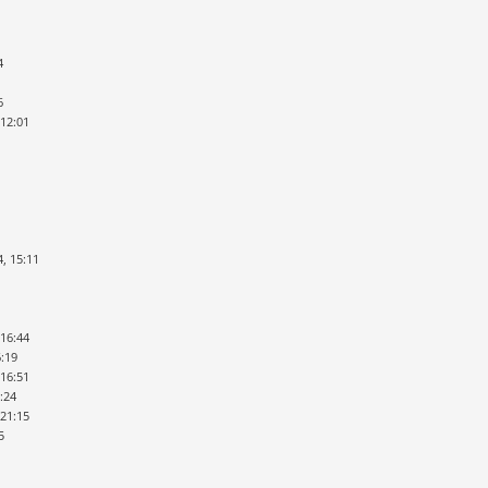
4
6
 12:01
4, 15:11
 16:44
6:19
 16:51
:24
 21:15
5