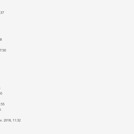
:37
28
7:50
1
3
50
0:55
6
v. 2018, 11:32