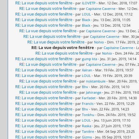
RE: La vue depuis votre fenêtre
- par
ILOVETP
- Mer. 12 Dec. 2018, 17:07
RE: La vue depuis votre fenêtre
- par
Capitaine Caverne
- Mer. 12 Dec.
RE: La vue depuis votre fenêtre
- par
LOUL
- Mer. 12 Dec. 2018, 17:12
RE: La vue depuis votre fenêtre
- par
Black
- Jeu. 13 Dec. 2018, 11:05
RE: La vue depuis votre fenêtre
- par
Black
- Jeu. 13 Dec. 2018, 12:54
RE: La vue depuis votre fenêtre
- par
Capitaine Caverne
- Jeu. 13 Dec. 
RE: La vue depuis votre fenêtre
- par
Capitaine Caverne
- Mer. 30 Ja
RE: La vue depuis votre fenêtre
- par
Nohio
- Dim. 17 Fév. 2019, 2
RE: La vue depuis votre fenêtre
- par
Capitaine Caverne
- L
RE: La vue depuis votre fenêtre
- par
Nohio
- Dim. 24 Fév. 20
RE: La vue depuis votre fenêtre
- par
gump kta
- Jeu. 31 Jan. 2019, 14:14
RE: La vue depuis votre fenêtre
- par
Capitaine Caverne
- Jeu. 07 Fév. 
RE: La vue depuis votre fenêtre
- par
Xalran
- Mar. 19 Fév. 2019, 19:57
RE: La vue depuis votre fenêtre
- par
LOUL
- Mar. 19 Fév. 2019, 20:39
RE: La vue depuis votre fenêtre
- par
noktambule
- Mer. 20 Fév. 2019, 
RE: La vue depuis votre fenêtre
- par
Bhv
- Mer. 20 Fév. 2019, 14:10
RE: La vue depuis votre fenêtre
- par
Jahirange
- Jeu. 21 Fév. 2019, 19:
RE: La vue depuis votre fenêtre
- par
Farfadet
- Mer. 20 Fév. 2019, 14:30
RE: La vue depuis votre fenêtre
- par
Francis
- Ven. 22 Fév. 2019, 12:29
RE: La vue depuis votre fenêtre
- par
Bhv
- Ven. 22 Fév. 2019, 14:23
RE: La vue depuis votre fenêtre
- par
Tonkhu
- Dim. 24 Fév. 2019, 19:52
RE: La vue depuis votre fenêtre
- par
LOUL
- Jeu. 13 Juin 2019, 17:10
RE: La vue depuis votre fenêtre
- par
Raska
- Jeu. 27 Juin 2019, 17:50
RE: La vue depuis votre fenêtre
- par
Tanière
- Mer. 04 Sep 2019, 23:25
RE: La vue depuis votre fenêtre
- par
Gizmo
- Jeu. 05 Sep 2019, 10:51