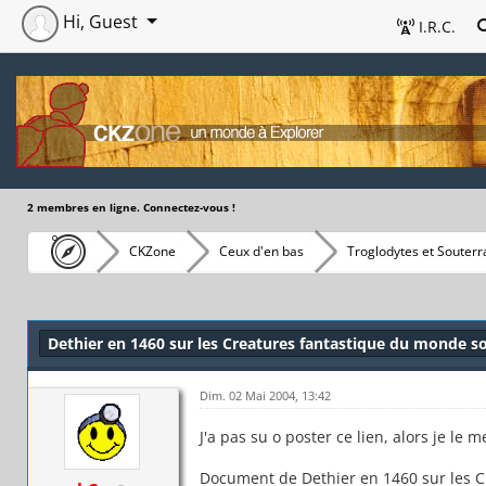
Hi, Guest
I.R.C.
2 membres en ligne. Connectez-vous !
CKZone
Ceux d'en bas
Troglodytes et Souterr
Dethier en 1460 sur les Creatures fantastique du monde s
Dim. 02 Mai 2004, 13:42
J'a pas su o poster ce lien, alors je le me
Document de Dethier en 1460 sur les C