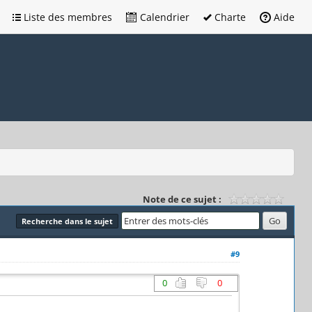
Liste des membres
Calendrier
Charte
Aide
Note de ce sujet :
Recherche dans le sujet
#9
0
0