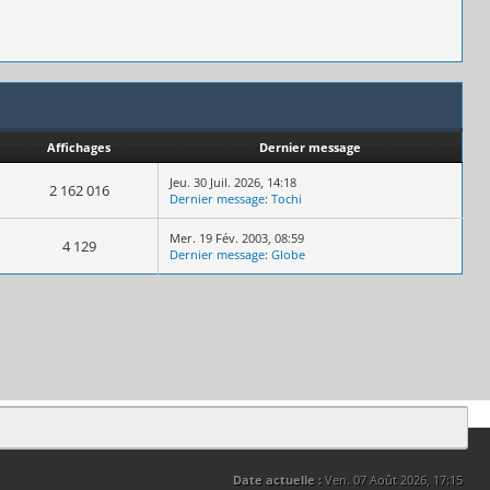
Affichages
Dernier message
Jeu. 30 Juil. 2026, 14:18
2 162 016
Dernier message
:
Tochi
Mer. 19 Fév. 2003, 08:59
4 129
Dernier message
:
Globe
Date actuelle :
Ven. 07 Août 2026, 17:15