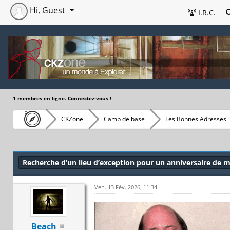
Hi, Guest
I.R.C.
1 membres en ligne. Connectez-vous !
CKZone
Camp de base
Les Bonnes Adresses
Recherche d’un lieu d’exception pour un anniversaire de 
Ven. 13 Fév. 2026, 11:34
Beach