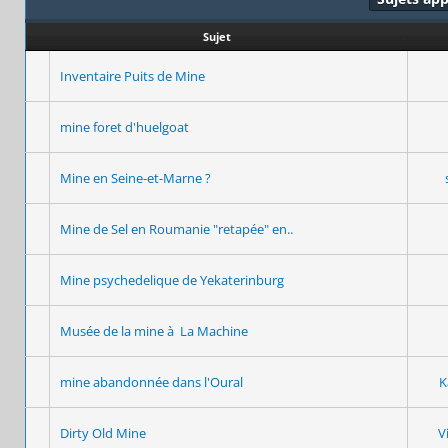
Sujet
Inventaire Puits de Mine
mine foret d'huelgoat
Mine en Seine-et-Marne ?
Mine de Sel en Roumanie "retapée" en..
Mine psychedelique de Yekaterinburg
Musée de la mine à La Machine
mine abandonnée dans l'Oural
K
Dirty Old Mine
V