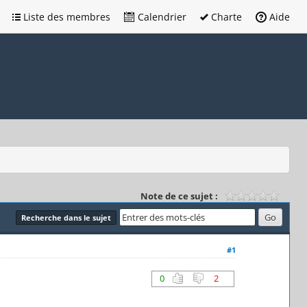
Liste des membres
Calendrier
Charte
Aide
Note de ce sujet :
Recherche dans le sujet
#1
0
2