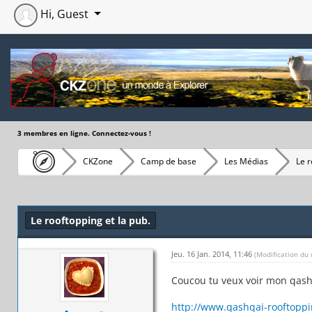
Hi, Guest
3 membres en ligne. Connectez-vous !
CKZone
Camp de base
Les Médias
Le r
Moyenne : 0 (0 vote(s))
1
2
3
4
5
Le rooftopping et la pub.
Jeu. 16 Jan. 2014, 11:46
(Modification du 
Coucou tu veux voir mon qash
http://www.qashqai-rooftopp