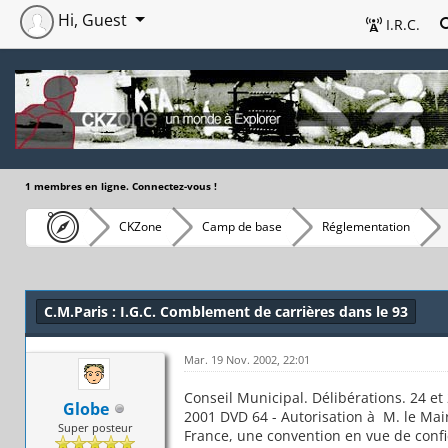
Hi, Guest
I.R.C.
1 membres en ligne. Connectez-vous !
CKZone
Camp de base
Réglementation
C.M.Paris : I.G.C. Comblement de carrières dans le 93
Mar. 19 Nov. 2002, 22:01
Conseil Municipal. Délibérations. 24 et
Globe
2001 DVD 64 - Autorisation à M. le Mair
Super posteur
France, une convention en vue de confie