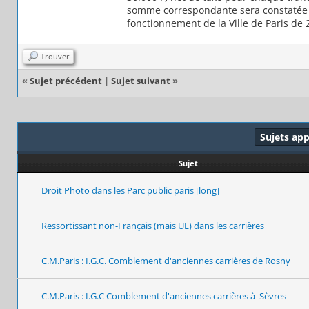
somme correspondante sera constatée a
fonctionnement de la Ville de Paris de 
Trouver
«
Sujet précédent
|
Sujet suivant
»
Sujets ap
Sujet
Droit Photo dans les Parc public paris [long]
Ressortissant non-Français (mais UE) dans les carrières
C.M.Paris : I.G.C. Comblement d'anciennes carrières de Rosny
C.M.Paris : I.G.C Comblement d'anciennes carrières à Sèvres