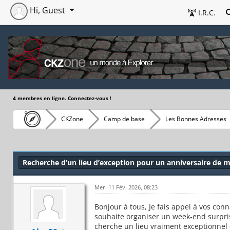
Hi, Guest
I.R.C.
4 membres en ligne. Connectez-vous !
CKZone
Camp de base
Les Bonnes Adresses
Recherche d’un lieu d’exception pour un anniversaire de 
Mer. 11 Fév. 2026, 08:23
Bonjour à tous, Je fais appel à vos con
souhaite organiser un week-end surpri
cherche un lieu vraiment exceptionnel 