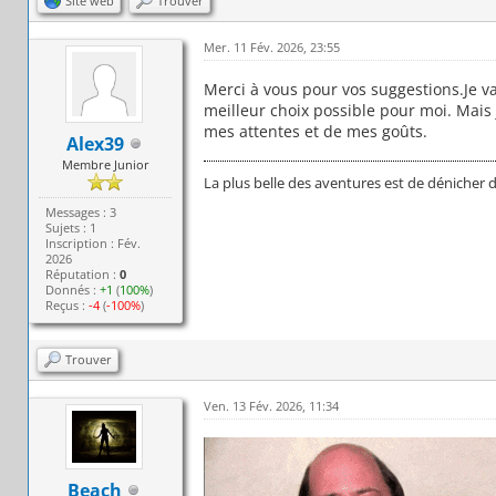
Site web
Trouver
Mer. 11 Fév. 2026, 23:55
Merci à vous pour vos suggestions.Je va
meilleur choix possible pour moi. Mais 
mes attentes et de mes goûts.
Alex39
Membre Junior
La plus belle des aventures est de dénicher 
Messages : 3
Sujets : 1
Inscription : Fév.
2026
Réputation :
0
Donnés :
+1
(
100%
)
Reçus :
-4
(
-100%
)
Trouver
Ven. 13 Fév. 2026, 11:34
Beach