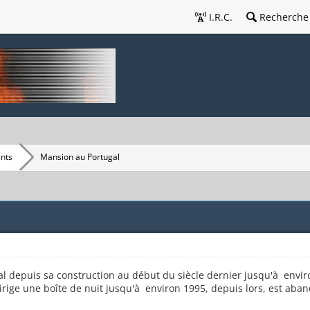
I.R.C.
Recherche
nts
Mansion au Portugal
depuis sa construction au début du siècle dernier jusqu'à enviro
dirige une boîte de nuit jusqu'à environ 1995, depuis lors, est ab