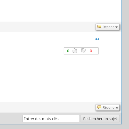
Répondre
#3
0
0
Répondre