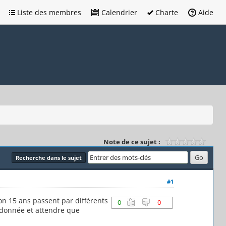
Liste des membres
Calendrier
Charte
Aide
Note de ce sujet :
Recherche dans le sujet
#1
n 15 ans passent par différents
0
0
andonnée et attendre que