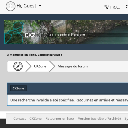
Hi, Guest
I.R.C.
3 membres en ligne. Connectez-vous !
CKZone
Message du forum
CKZone
Une recherche invalide a été spécifiée. Retournez en arrière et réessay
Contact
CKZone
Retourner en haut
Version bas-débit (Archivé)
Sy