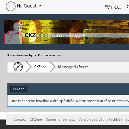
Hi, Guest
I.R.C.
3 membres en ligne. Connectez-vous !
CKZone
Message du forum
CKZone
Une recherche invalide a été spécifiée. Retournez en arrière et réessay
Contact
CKZone
Retourner en haut
Version bas-débit (Archivé)
Sy