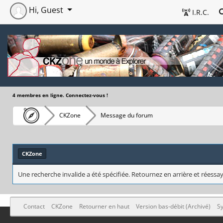
Hi, Guest
I.R.C.
4 membres en ligne. Connectez-vous !
CKZone
Message du forum
CKZone
Une recherche invalide a été spécifiée. Retournez en arrière et réessay
Contact
CKZone
Retourner en haut
Version bas-débit (Archivé)
Sy