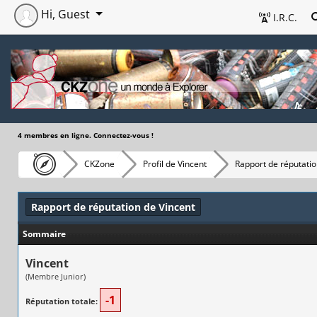
Hi, Guest
I.R.C.
4 membres en ligne. Connectez-vous !
CKZone
Profil de Vincent
Rapport de réputati
Rapport de réputation de Vincent
Sommaire
Vincent
(Membre Junior)
-1
Réputation totale: