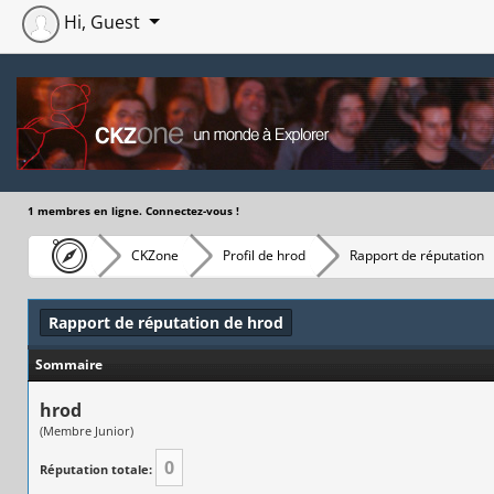
Hi, Guest
1 membres en ligne. Connectez-vous !
CKZone
Profil de hrod
Rapport de réputation
Rapport de réputation de hrod
Sommaire
hrod
(Membre Junior)
0
Réputation totale: