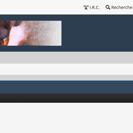
I.R.C.
Recherche