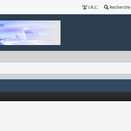
I.R.C.
Recherche