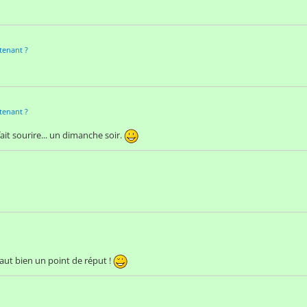
tenant ?
tenant ?
ait sourire... un dimanche soir.
vaut bien un point de réput !