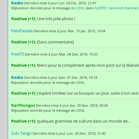
Raska
Dernière mise à jour Lun. 04 Fév. 2019, 21:47
Réputation donnée pour le message
de LOUL
dans
ALERTE ! Annonce d'articles
Positive (+1):
Une très jolie photo !
PeteParada
Dernière mise à jour Mar. 15 Jan. 2019, 19:04
Positive (+1):
[Sans commentaire]
Fred75
Dernière mise à jour Mar. 04 Dec. 2018, 19:33
Positive (+1):
Merci pour le compliment après mon post sur la libération
Raska
Dernière mise à jour Sam. 01 Dec. 2018, 10:14
Réputation donnée pour le message de LOUL
Positive (+1):
J'espère tomber sur ce bouquin un jour, suite à ton avis 
KarlHungus
Dernière mise à jour Jeu. 29 Nov. 2018, 09:34
Réputation donnée pour le message de LOUL
Positive (+1):
quelques grammes de culture dans un monde de...
Zulu Tango
Dernière mise à jour Lun. 26 Nov. 2018, 21:40