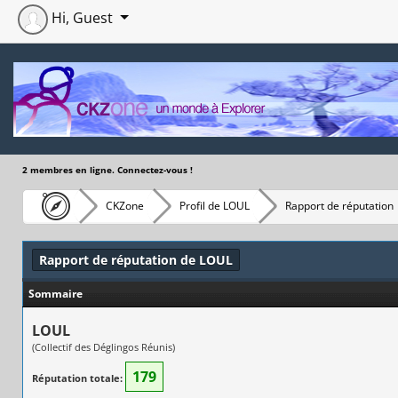
Hi, Guest
2 membres en ligne. Connectez-vous !
CKZone
Profil de LOUL
Rapport de réputation
Rapport de réputation de LOUL
Sommaire
LOUL
(Collectif des Déglingos Réunis)
179
Réputation totale: