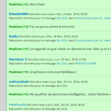
Positive (+1):
Merci bien
Eldiablo9903
Dernière mise à jour Ven. 23 Nov. 2018, 00:50
Réputation donnée pour le message
de LOUL
dans
Vous écoutez quoi là , main
Positive (+1):
Par ce que tu aimes le khoomii
Raska
Dernière mise à jour Dim. 18 Nov. 2018, 20:24
Réputation donnée pour le message
de LOUL
dans
Vous écoutez quoi là , main
Positive (+1):
J'ai regardé ce que c'était un dimanche soir. Bah ça m'a f
Monsieur S
Dernière mise à jour Lun. 05 Nov. 2018, 21:08
Réputation donnée pour le message
de LOUL
dans
PHOTOS en N/B
Positive (+1):
Graphique voire psychédélique !
noktambule
Dernière mise à jour Mar. 30 Oct. 2018, 00:38
Réputation donnée pour le message de LOUL
Positive (+1):
Me qualifier de personnes intelligente... Cette flatterie 
PeteParada
Dernière mise à jour Dim. 28 Oct. 2018, 00:30
Réputation donnée pour le message de LOUL