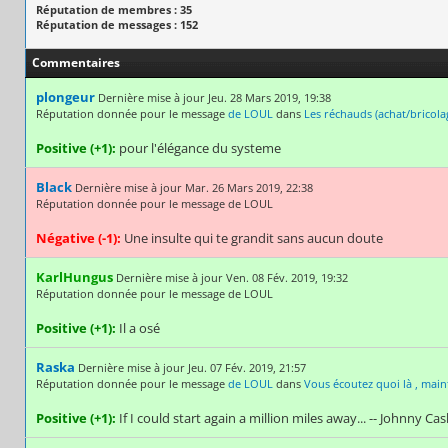
Réputation de membres : 35
Réputation de messages : 152
Commentaires
plongeur
Dernière mise à jour Jeu. 28 Mars 2019, 19:38
Réputation donnée pour le message
de LOUL
dans
Les réchauds (achat/bricola
Positive (+1):
pour l'élégance du systeme
Black
Dernière mise à jour Mar. 26 Mars 2019, 22:38
Réputation donnée pour le message de LOUL
Négative (-1):
Une insulte qui te grandit sans aucun doute
KarlHungus
Dernière mise à jour Ven. 08 Fév. 2019, 19:32
Réputation donnée pour le message de LOUL
Positive (+1):
Il a osé
Raska
Dernière mise à jour Jeu. 07 Fév. 2019, 21:57
Réputation donnée pour le message
de LOUL
dans
Vous écoutez quoi là , main
Positive (+1):
If I could start again a million miles away... -- Johnny Ca