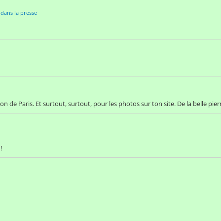
 dans la presse
 de Paris. Et surtout, surtout, pour les photos sur ton site. De la belle pie
!