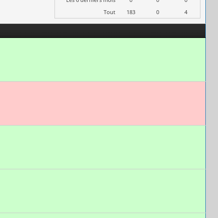
Tout
183
0
4