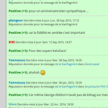
Réputation donnée pour le message de le KanPagnArd
Positive (+1):
pour un anniversaire bien sympathique ...
plongeur
Dernière mise à jour Lun. 28 Sep 2015, 17:12
Réputation donnée pour le message de le KanPagnArd
Positive (+1):
car la fidélité en amitiée c'est important
BiBi
Dernière mise à jour Sam. 12 Sep 2015, 14:57
Positive (+1):
Pour des supers KataSacs!
Yannouuu
Dernière mise à jour Mar. 08 Sep 2015, 16:05
Réputation donnée pour le message
de le KanPagnArd
dans
Gond cassé
Positive (+1):
ahahah
Yannouuu
Dernière mise à jour Mar. 06 Jan. 2015, 19:35
Réputation donnée pour le message
de le KanPagnArd
dans
Se procurer PVC ha
Positive (+1):
Car même George Abitbol n'avait pas de kitbag sur mes
Meve
Dernière mise à jour Mar. 22 Avr. 2014, 18:50