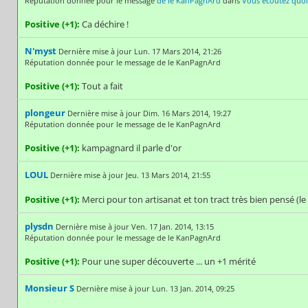
Réputation donnée pour le message
de le KanPagnArd
dans
Vous écoutez quoi 
Positive (+1):
Ca déchire !
N'myst
Dernière mise à jour Lun. 17 Mars 2014, 21:26
Réputation donnée pour le message de le KanPagnArd
Positive (+1):
Tout a fait
plongeur
Dernière mise à jour Dim. 16 Mars 2014, 19:27
Réputation donnée pour le message de le KanPagnArd
Positive (+1):
kampagnard il parle d'or
LOUL
Dernière mise à jour Jeu. 13 Mars 2014, 21:55
Positive (+1):
Merci pour ton artisanat et ton tract très bien pensé (le 
plysdn
Dernière mise à jour Ven. 17 Jan. 2014, 13:15
Réputation donnée pour le message de le KanPagnArd
Positive (+1):
Pour une super découverte ... un +1 mérité
Monsieur S
Dernière mise à jour Lun. 13 Jan. 2014, 09:25