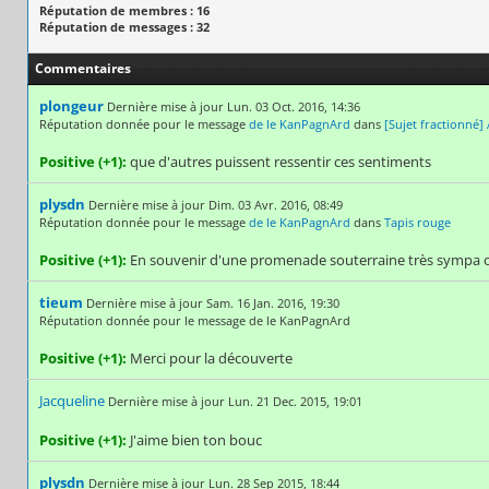
Réputation de membres : 16
Réputation de messages : 32
Commentaires
plongeur
Dernière mise à jour Lun. 03 Oct. 2016, 14:36
Réputation donnée pour le message
de le KanPagnArd
dans
[Sujet fractionné]
Positive (+1):
que d'autres puissent ressentir ces sentiments
plysdn
Dernière mise à jour Dim. 03 Avr. 2016, 08:49
Réputation donnée pour le message
de le KanPagnArd
dans
Tapis rouge
Positive (+1):
En souvenir d'une promenade souterraine très sympa où 
tieum
Dernière mise à jour Sam. 16 Jan. 2016, 19:30
Réputation donnée pour le message de le KanPagnArd
Positive (+1):
Merci pour la découverte
Jacqueline
Dernière mise à jour Lun. 21 Dec. 2015, 19:01
Positive (+1):
J'aime bien ton bouc
plysdn
Dernière mise à jour Lun. 28 Sep 2015, 18:44