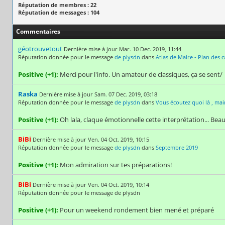
Réputation de membres : 22
Réputation de messages : 104
Commentaires
géotrouvetout
Dernière mise à jour Mar. 10 Dec. 2019, 11:44
Réputation donnée pour le message
de plysdn
dans
Atlas de Maire - Plan des c
Positive (+1):
Merci pour l'info. Un amateur de classiques, ça se sent/
Raska
Dernière mise à jour Sam. 07 Dec. 2019, 03:18
Réputation donnée pour le message
de plysdn
dans
Vous écoutez quoi là , mai
Positive (+1):
Oh lala, claque émotionnelle cette interprétation... Beau
BiBi
Dernière mise à jour Ven. 04 Oct. 2019, 10:15
Réputation donnée pour le message
de plysdn
dans
Septembre 2019
Positive (+1):
Mon admiration sur tes préparations!
BiBi
Dernière mise à jour Ven. 04 Oct. 2019, 10:14
Réputation donnée pour le message de plysdn
Positive (+1):
Pour un weekend rondement bien mené et préparé