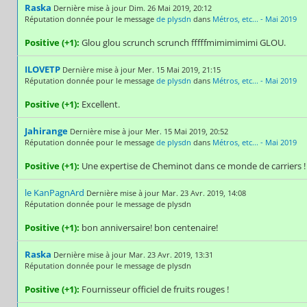
Raska
Dernière mise à jour Dim. 26 Mai 2019, 20:12
Réputation donnée pour le message
de plysdn
dans
Métros, etc... - Mai 2019
Positive (+1):
Glou glou scrunch scrunch fffffmimimimimi GLOU.
ILOVETP
Dernière mise à jour Mer. 15 Mai 2019, 21:15
Réputation donnée pour le message
de plysdn
dans
Métros, etc... - Mai 2019
Positive (+1):
Excellent.
Jahirange
Dernière mise à jour Mer. 15 Mai 2019, 20:52
Réputation donnée pour le message
de plysdn
dans
Métros, etc... - Mai 2019
Positive (+1):
Une expertise de Cheminot dans ce monde de carriers !
le KanPagnArd
Dernière mise à jour Mar. 23 Avr. 2019, 14:08
Réputation donnée pour le message de plysdn
Positive (+1):
bon anniversaire! bon centenaire!
Raska
Dernière mise à jour Mar. 23 Avr. 2019, 13:31
Réputation donnée pour le message de plysdn
Positive (+1):
Fournisseur officiel de fruits rouges !