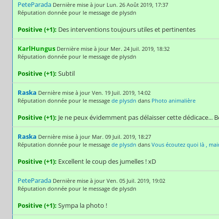
PeteParada
Dernière mise à jour Lun. 26 Août 2019, 17:37
Réputation donnée pour le message de plysdn
Positive (+1):
Des interventions toujours utiles et pertinentes
KarlHungus
Dernière mise à jour Mer. 24 Juil. 2019, 18:32
Réputation donnée pour le message de plysdn
Positive (+1):
Subtil
Raska
Dernière mise à jour Ven. 19 Juil. 2019, 14:02
Réputation donnée pour le message
de plysdn
dans
Photo animalière
Positive (+1):
Je ne peux évidemment pas délaisser cette dédicace... Be
Raska
Dernière mise à jour Mar. 09 Juil. 2019, 18:27
Réputation donnée pour le message
de plysdn
dans
Vous écoutez quoi là , mai
Positive (+1):
Excellent le coup des jumelles ! xD
PeteParada
Dernière mise à jour Ven. 05 Juil. 2019, 19:02
Réputation donnée pour le message de plysdn
Positive (+1):
Sympa la photo !