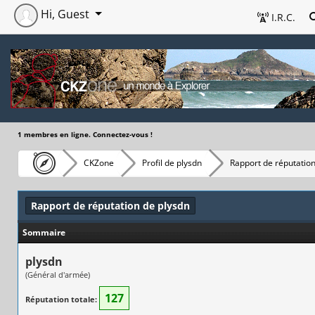
Hi, Guest
I.R.C.
1 membres en ligne. Connectez-vous !
CKZone
Profil de plysdn
Rapport de réputatio
Rapport de réputation de plysdn
Sommaire
plysdn
(Général d'armée)
127
Réputation totale: