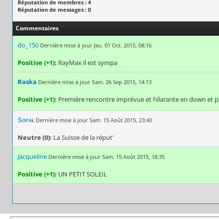
Réputation de membres : 4
Réputation de messages : 0
Commentaires
do_150
Dernière mise à jour Jeu. 01 Oct. 2015, 08:16
Positive (+1):
RayMax il est sympa
Raska
Dernière mise à jour Sam. 26 Sep 2015, 14:13
Positive (+1):
Première rencontre imprévue et hilarante en down et p
Տᴏᴘᴀᴌ
Dernière mise à jour Sam. 15 Août 2015, 23:40
Neutre (0):
La Suisse de la réput'
Jacqueline
Dernière mise à jour Sam. 15 Août 2015, 18:35
Positive (+1):
UN PETIT SOLEIL