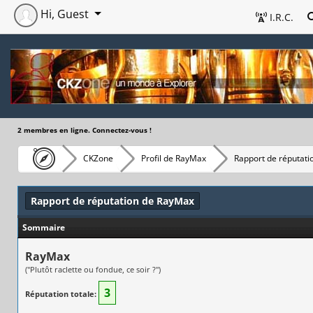
Hi, Guest
I.R.C.
2 membres en ligne. Connectez-vous !
CKZone
Profil de RayMax
Rapport de réputati
Rapport de réputation de RayMax
Sommaire
RayMax
("Plutôt raclette ou fondue, ce soir ?")
3
Réputation totale: