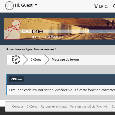
Hi, Guest
I.R.C.
3 membres en ligne. Connectez-vous !
CKZone
Message du forum
CKZone
Erreur de code d’autorisation. Accédez-vous à cette fonction correctem
Contact
CKZone
Retourner en haut
Version bas-débit (Archivé)
Sy