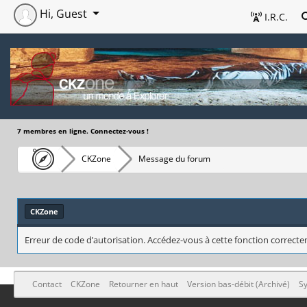
Hi, Guest
I.R.C.
7 membres en ligne. Connectez-vous !
CKZone
Message du forum
CKZone
Erreur de code d’autorisation. Accédez-vous à cette fonction correctem
Contact
CKZone
Retourner en haut
Version bas-débit (Archivé)
Sy