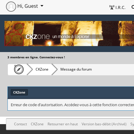
Hi, Guest
I.R.C.
3 membres en ligne. Connectez-vous !
CKZone
Message du forum
CKZone
Erreur de code d’autorisation. Accédez-vous à cette fonction correctem
Contact
CKZone
Retourner en haut
Version bas-débit (Archivé)
Sy